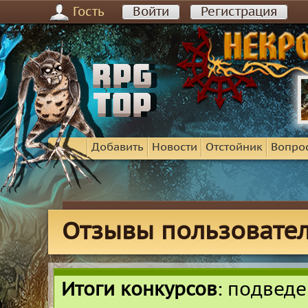
Гость
Войти
Регистрация
Добавить
Новости
Отстойник
Вопро
Отзывы пользовател
Итоги конкурсов
: подвед