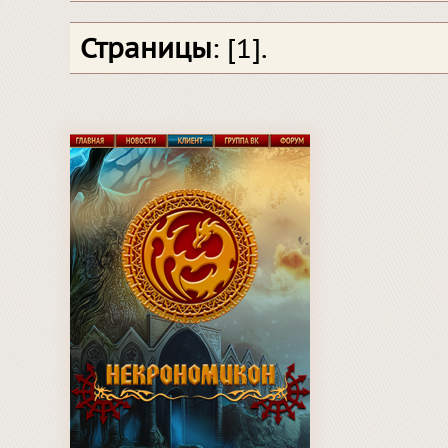
Страницы
: [1].