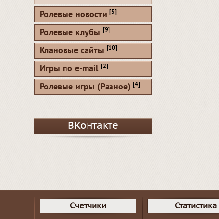
[5]
Ролевые новости
[9]
Ролевые клубы
[10]
Клановые сайты
[2]
Игры по e-mail
[4]
Ролевые игры (Разное)
ВКонтакте
Счетчики
Статистика