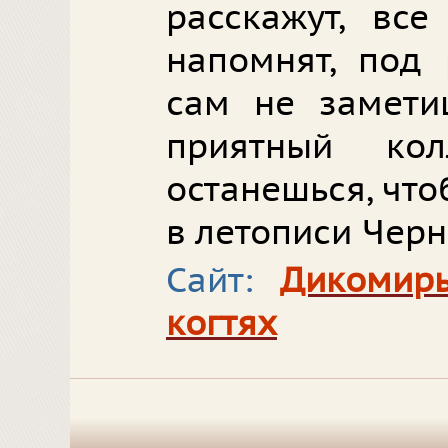
расскажут, все
напомнят, под 
сам не замети
приятный ко
останешься, чт
в летописи Черн
Сайт:
Дикомирь
когтях