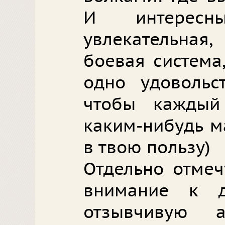
И интересн
увлекательна
боевая система
одно удовольст
чтобы каждый
каким-нибудь м
в твою пользу)
Отдельно отмеч
внимание к 
отзывчивую а