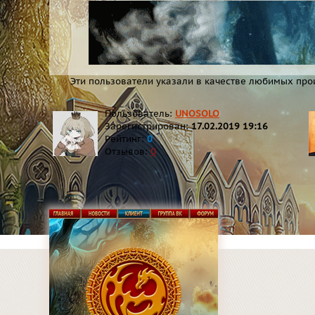
Эти пользователи указали в качестве любимых про
Пользователь:
UNOSOLO
Зарегистрирован:
17.02.2019 19:16
Рейтинг:
0
Отзывов:
0