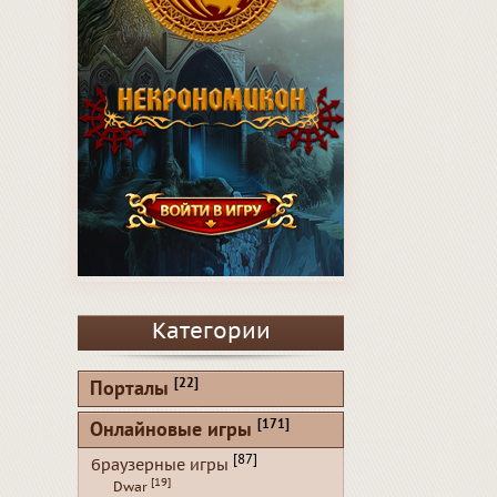
Категории
[22]
Порталы
[171]
Онлайновые игры
[87]
браузерные игры
[19]
Dwar