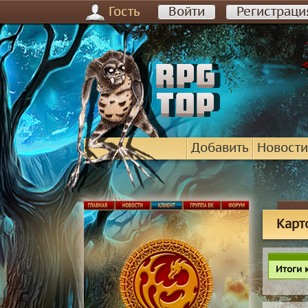
Гость
Войти
Регистраци
Добавить
Новости
Карт
Итоги 