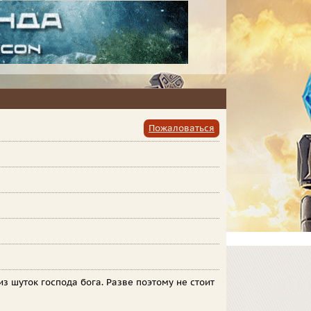
Пожаловаться
з шуток господа бога. Разве поэтому не стоит