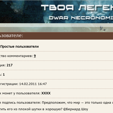
ьзователе:
:
Простые пользователи
ство комментариев:
9
ция:
217
ь:
1
гистрации: 14.02.2011 16:47
х монет у пользователя:
XXXX
я подпись пользователя:
Предположим, что мир — это только одна и
тить его из плохой шутки в хорошую? ©Бернард Шоу