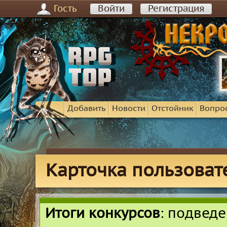
Гость
Войти
Регистрация
Добавить
Новости
Отстойник
Вопро
Карточка пользова
Итоги конкурсов
: подвед