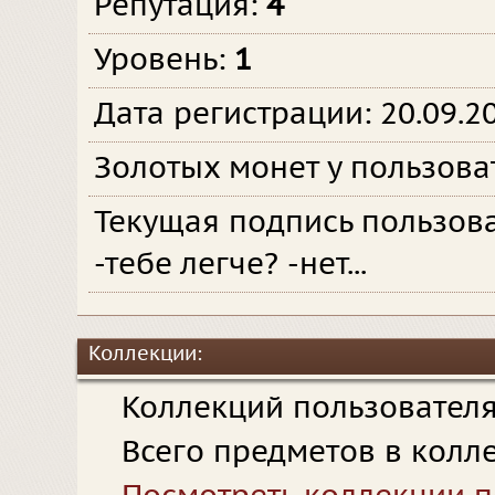
Репутация:
4
Уровень:
1
Дата регистрации: 20.09.2
Золотых монет у пользова
Текущая подпись пользов
-тебе легче? -нет...
Коллекции:
Коллекций пользовател
Всего предметов в колл