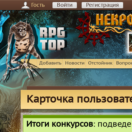
Гость
Войти
Регистрация
Добавить
Новости
Отстойник
Вопро
Карточка пользова
Итоги конкурсов
: подвед