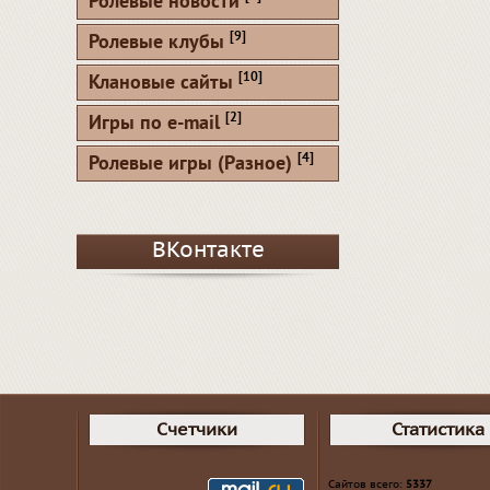
Ролевые новости
[9]
Ролевые клубы
[10]
Клановые сайты
[2]
Игры по e-mail
[4]
Ролевые игры (Разное)
ВКонтакте
Счетчики
Статистика
Сайтов всего:
5337