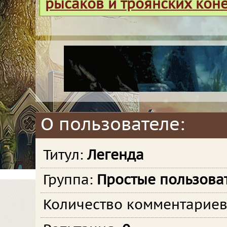
рысаков и троянских кон
О пользователе:
Титул:
Легенда
Группа:
Простые пользова
Количество комментарие