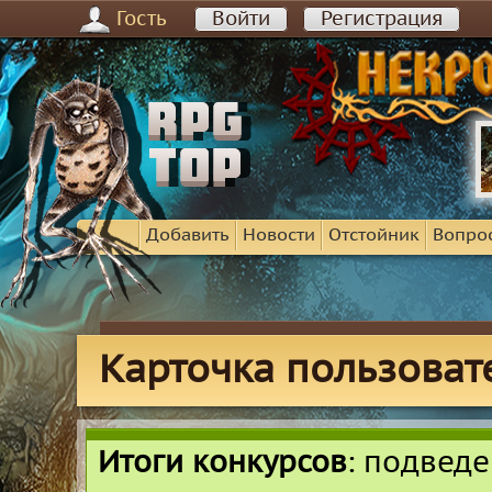
Гость
Войти
Регистрация
Добавить
Новости
Отстойник
Вопро
Карточка пользовате
Итоги конкурсов
: подвед