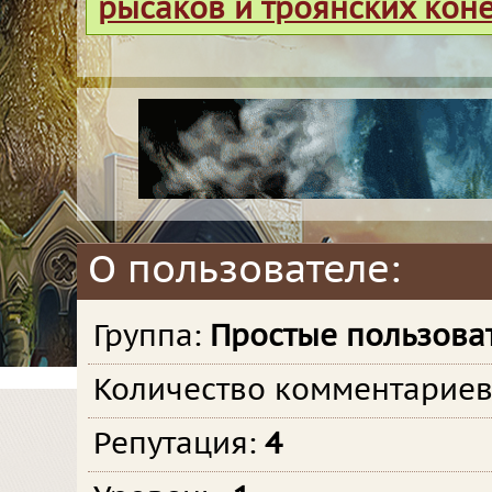
рысаков и троянских кон
О пользователе:
Группа:
Простые пользова
Количество комментарие
Репутация:
4