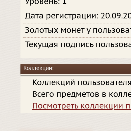
Уровень:
1
Дата регистрации: 20.09.2
Золотых монет у пользова
Текущая подпись пользова
Коллекции:
Коллекций пользовател
Всего предметов в колл
Посмотреть коллекции п