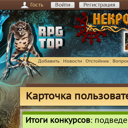
Гость
Войти
Регистрация
Добавить
Новости
Отстойник
Вопро
Карточка пользова
Итоги конкурсов
: подвед