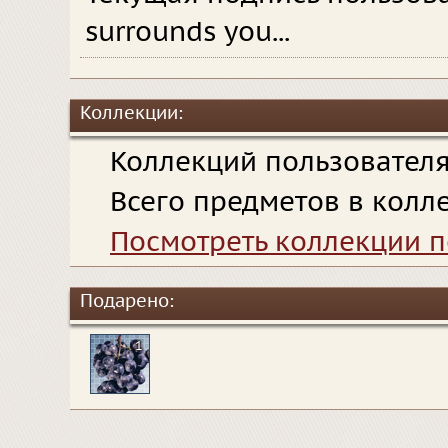
surrounds you...
Коллекции:
Коллекций пользовател
Всего предметов в колл
Посмотреть коллекции п
Подарено:
1