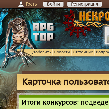
Гость
Войти
Регистрация
Добавить
Новости
Отстойник
Вопро
Карточка пользоват
Итоги конкурсов
: подвед