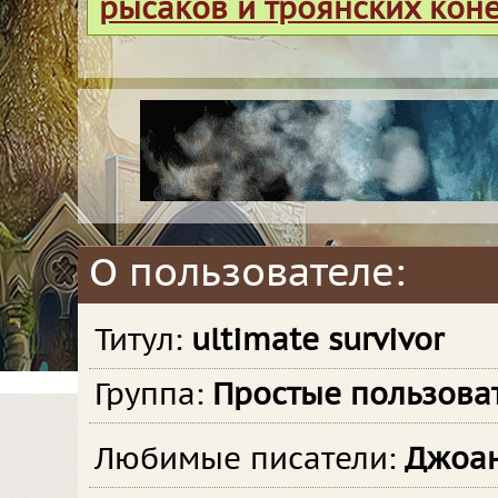
рысаков и троянских кон
О пользователе:
Титул:
ultimate survivor
Группа:
Простые пользова
Любимые писатели:
Джоан