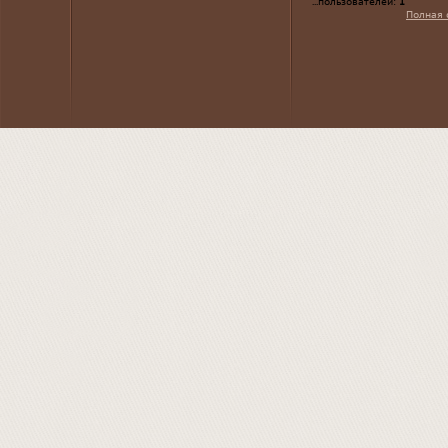
...пользователей:
1
Полная 