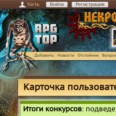
Гость
Войти
Регистрация
Добавить
Новости
Отстойник
Вопро
Карточка пользоват
Итоги конкурсов
: подвед