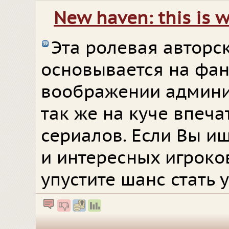
New haven: this is 
Эта ролевая авторс
основывается на фан
воображении админи
так же на куче впеч
сериалов. Если Вы и
и интересных игроков
упустите шанс стать 