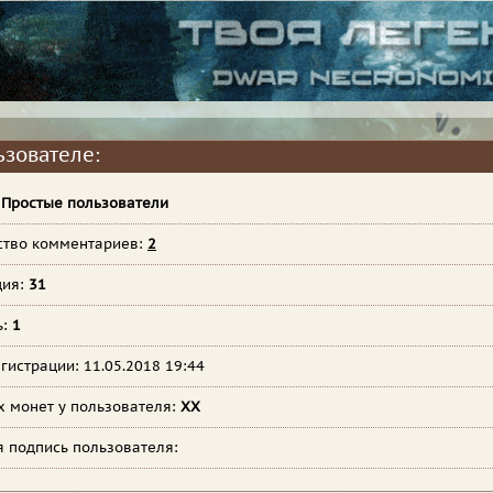
ьзователе:
:
Простые пользователи
ство комментариев:
2
ция:
31
ь:
1
гистрации: 11.05.2018 19:44
х монет у пользователя:
XX
я подпись пользователя: