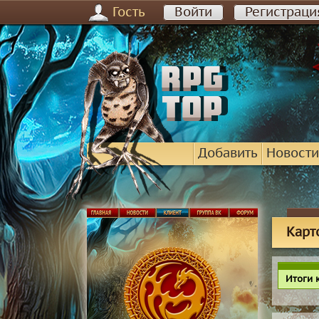
Гость
Войти
Регистраци
Добавить
Новости
Карт
Итоги 