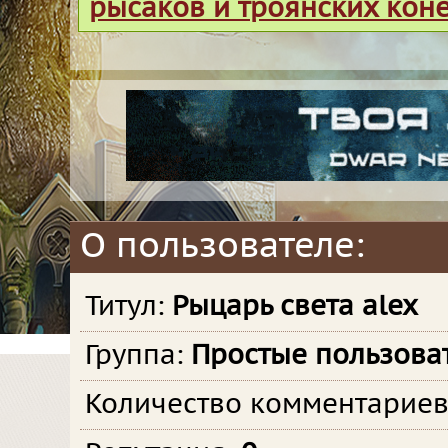
рысаков и троянских кон
О пользователе:
Титул:
Рыцарь света alex
Группа:
Простые пользова
Количество комментарие