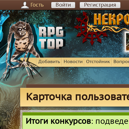
Гость
Войти
Регистрация
Добавить
Новости
Отстойник
Вопро
Карточка пользоват
Итоги конкурсов
: подвед