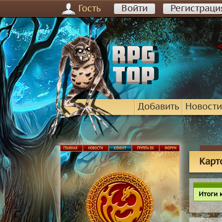
Гость
Войти
Регистраци
Добавить
Новости
Карт
Итоги 