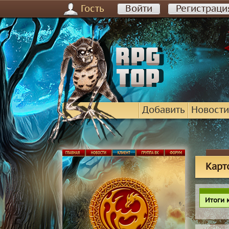
Гость
Войти
Регистраци
Добавить
Новости
Карт
Итоги 