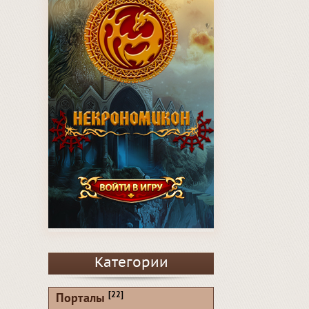
Категории
[22]
Порталы