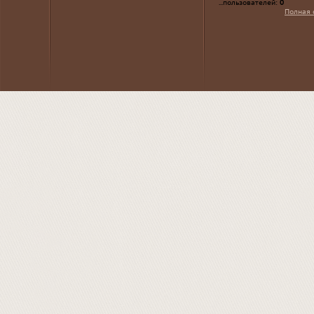
...пользователей:
0
Полная 