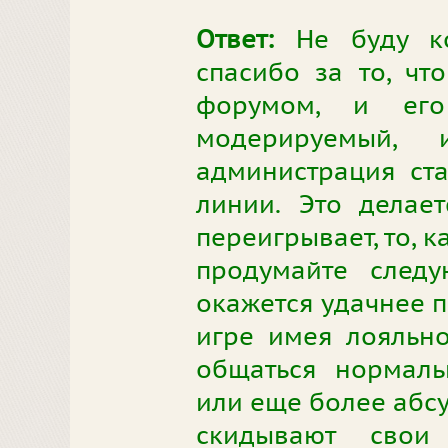
Ответ:
Не буду ко
спасибо за то, чт
форумом, и его
модерируемый,
администрация ста
линии. Это делает
переигрывает, то, к
продумайте следу
окажется удачнее п
игре имея лояльн
общаться нормаль
или еще более абсу
скидывают свои