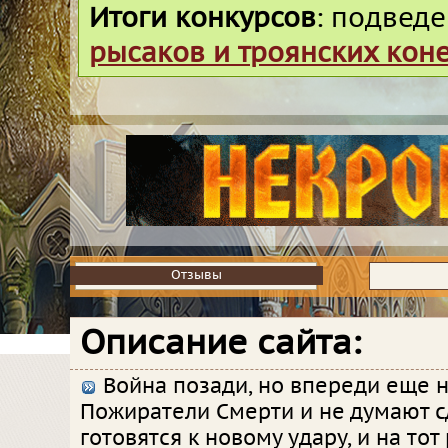
Итоги конкурсов
: подвед
рысаков и троянских кон
Отзывы
Отзывы
Описание сайта:
Война позади, но впереди еще н
Пожиратели Смерти и не думают с
готовятся к новому удару, и на тот