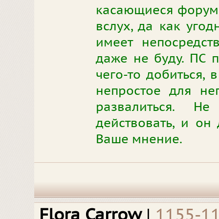
касающиеся форума.
вслух, да как угод
имеет непосредст
даже не буду. ПС 
чего-то добиться, 
непростое для не
развалиться. Н
действовать, и он 
Ваше мнение.
Flora Carrow
|
1155-1