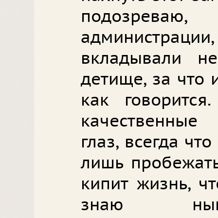
подозреваю
администраци
вкладывали н
детище, за что 
как говорится
качественные
глаз, всегда что
лишь пробежать
кипит жизнь, ч
знаю нын