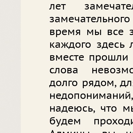
лет замечат
замечательного
время мы все з
каждого здесь
вместе прошли 
слова невоз
долго рядом, д
недопониман
надеюсь, что м
будем проход