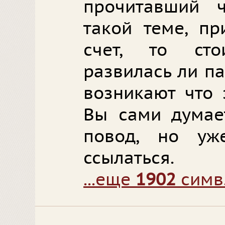
прочитавший ч
такой теме, пр
счет, то сто
развилась ли п
возникают что 
Вы сами думает
повод, но у
ссылаться.
...еще
1902
симв