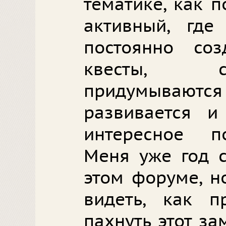
тематике, как 
активный, где
постоянно со
квесты, с
придумывают
развивается и
интересное по
Меня уже год с
этом форуме, н
видеть, как п
пахнуть этот за