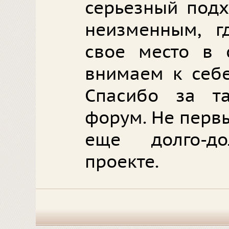
серьезный подх
неизменным, г
свое место в 
внимаем к себе
Спасибо за та
форум. Не первы
еще долго-д
проекте.