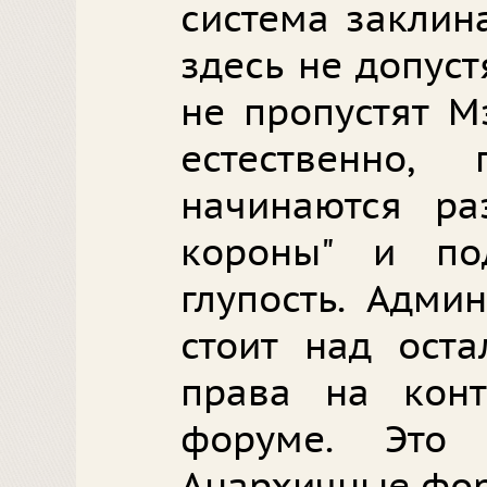
система заклин
здесь не допуст
не пропустят М
естественно,
начинаются ра
короны" и по
глупость. Адми
стоит над ост
права на кон
форуме. Это