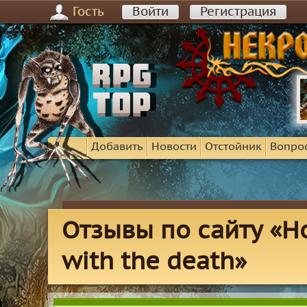
Гость
Войти
Регистрация
Добавить
Новости
Отстойник
Вопро
Отзывы по сайту «H
with the death»