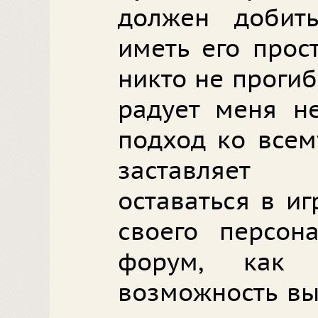
должен добит
иметь его прос
никто не прогиб
радует меня не
подход ко всему
заставляет 
оставаться в иг
своего персон
форум, как 
возможность вы