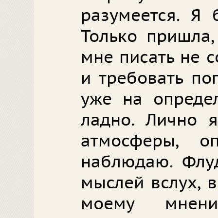
разумеется. Я 
Только пришла,
мне писать не 
и требовать по
уже на опреде
ладно. Лично я
атмосферы, о
наблюдаю. Флуд
мыслей вслух, 
моему мнени