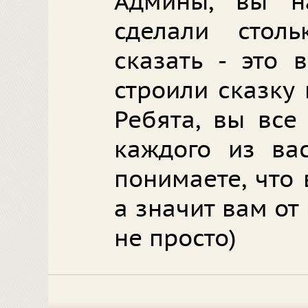
Админы, вы н
сделали стол
сказать - это 
строили сказку
Ребята, вы все
каждого из ва
понимаете, что 
а значит вам от
не просто)