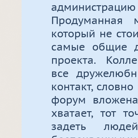
администраци
Продуманная 
который не стои
самые общие д
проекта. Колле
все дружелюбн
контакт, словно
форум вложена
хватает, тот т
задеть люд