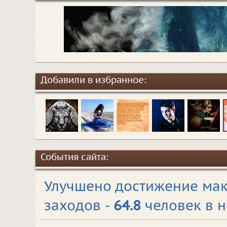
Добавили в избранное:
События сайта:
Улучшено достижение мак
заходов -
64.8
человек в 