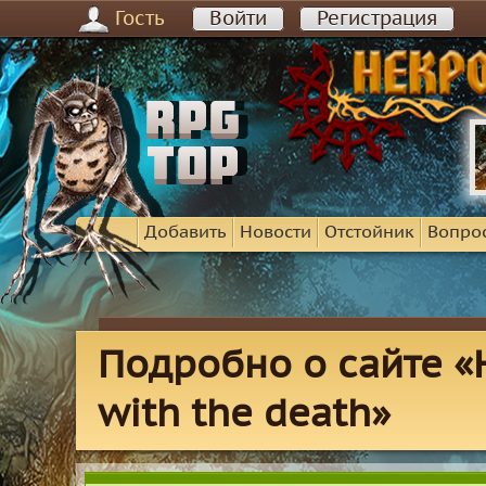
Гость
Войти
Регистрация
Добавить
Новости
Отстойник
Вопро
Подробно о сайте «
with the death»