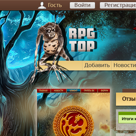
Гость
Войти
Регистраци
Добавить
Новости
Отзы
Итоги 