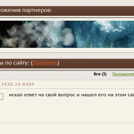
ожения партнеров:
 по сайту: (
Добавить
)
Все
(3)
Положите
|
3438-24-8494
искал ответ на свой вопрос и нашел его на этом са