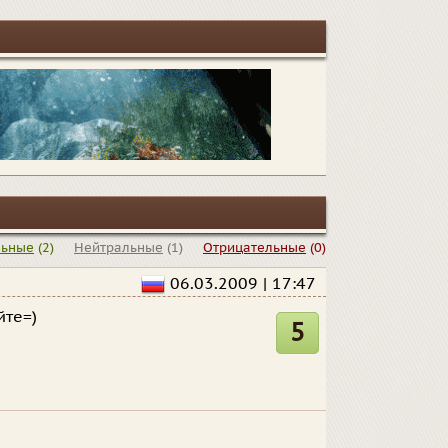
льные
(2)
Нейтральные
(1)
Отрицательные
(0)
06.03.2009 | 17:47
йте=)
5