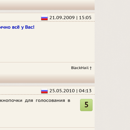
21.09.2009 | 15:05
чно всё у Вас!
BlackHail †
25.05.2010 | 04:13
 кнопочки для голосования в
5