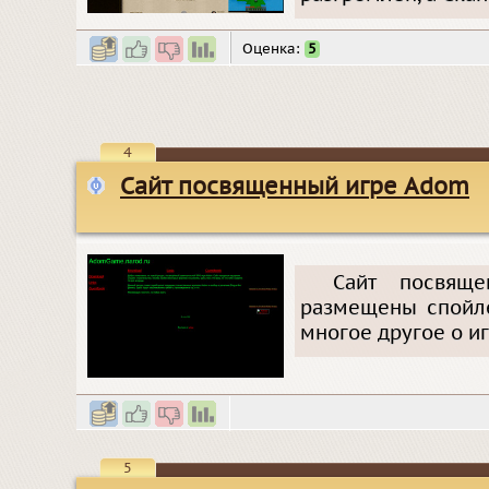
Оценка:
5
4
Сайт посвященный игре Adom
Сайт посвящ
размещены спойле
многое другое о иг
5