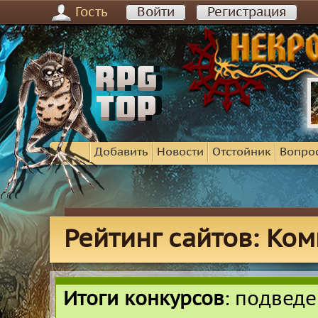
Гость
Войти
Регистрация
Добавить
Новости
Отстойник
Вопро
Рейтинг сайтов: Ко
Итоги конкурсов
: подвед