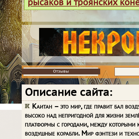
рысаков и троянских кон
Отзывы
Отзывы
Описание сайта:
Каитан – это мир, где правит бал возд
высоко над непригодной для жизни земл
платформы с городами, между которыми 
воздушные корабли. Мир фэнтези и техн