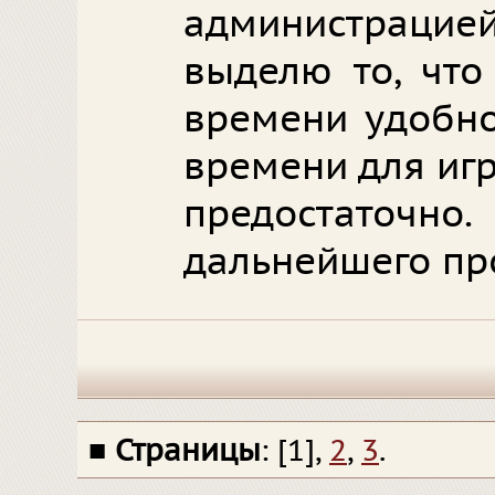
администраци
выделю то, что
времени удобно
времени для игры
предостаточ
дальнейшего пр
■
Страницы
: [1],
2
,
3
.