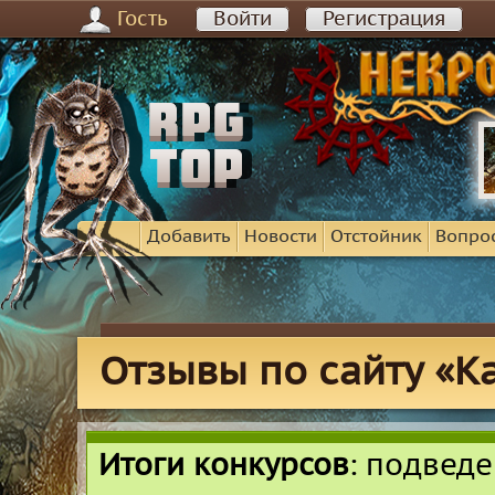
Гость
Войти
Регистрация
Добавить
Новости
Отстойник
Вопро
Отзывы по сайту «К
Итоги конкурсов
: подвед