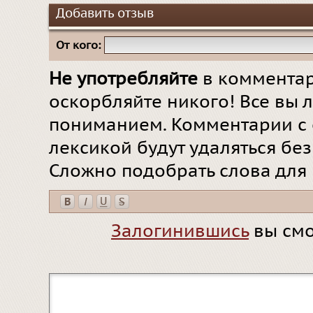
Добавить отзыв
От кого:
Не употребляйте
в комментар
оскорбляйте никого! Все вы л
пониманием. Комментарии с 
лексикой будут удаляться бе
Сложно подобрать слова для
Залогинившись
вы смо