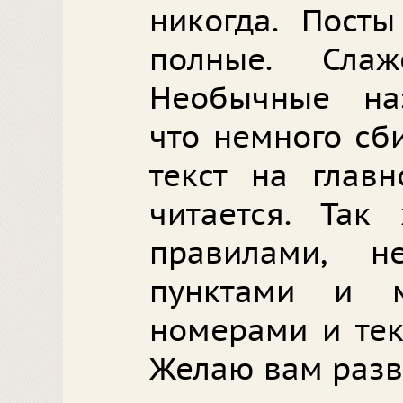
никогда. Посты
полные. Сла
Необычные на
что немного сби
текст на глав
читается. Так
правилами, н
пунктами и 
номерами и тек
Желаю вам разв