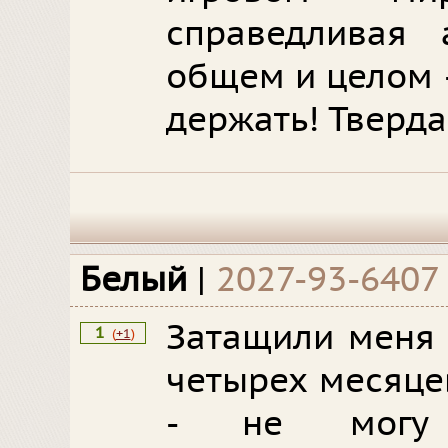
справедливая 
общем и целом -
держать! Тверда
Белый
|
2027-93-6407
Затащили меня 
1
(
+1
)
четырех месяце
- не могу 