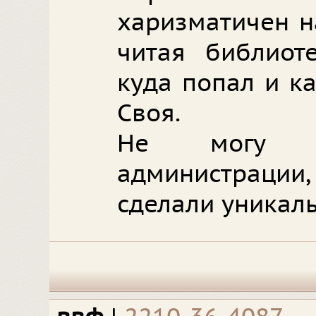
харизматичен н
читая библиоте
куда попал и к
Своя.
Не могу н
администрации,
сделали уникал