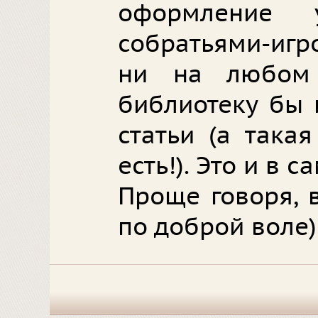
оформление 
собратьями-игр
ни на любом 
библиотеку бы 
статьи (а такая
есть!). Это и в 
Проще говоря, 
по доброй воле)