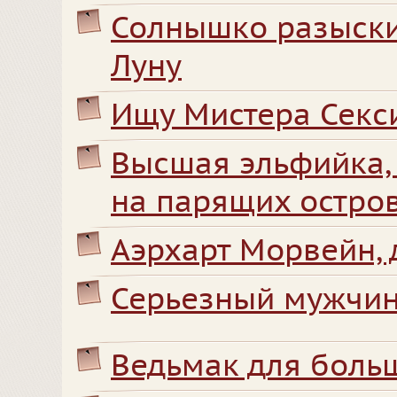
Солнышко разыски
Луну
Ищу Мистера Секс
Высшая эльфийка,
на парящих остро
Аэрхарт Морвейн, 
Серьезный мужчин
Ведьмак для боль