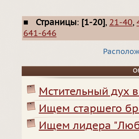
■
Страницы
:
[1-20]
,
21-40
,
641-646
Располож
О
Мстительный дух в
Ищем старшего бр
Ищем лидера "Лю