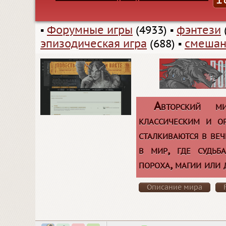
▪
Форумные игры
(4933)
▪
фэнтези
эпизодическая игра
(688)
▪
смешан
Авторский м
классическим и о
сталкиваются в ве
в мир, где судьб
пороха, магии или
Описание мира