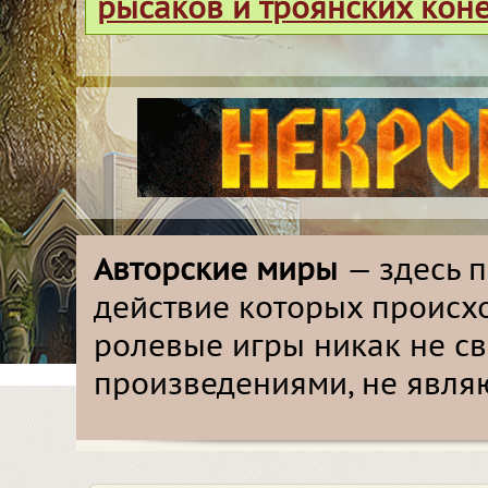
рысаков и троянских кон
Авторские миры
— здесь 
действие которых происх
ролевые игры никак не с
произведениями, не явля