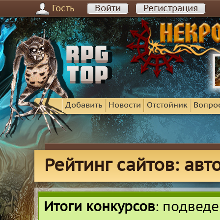
Гость
Войти
Регистрация
Добавить
Новости
Отстойник
Вопро
Рейтинг сайтов: ав
Итоги конкурсов
: подвед