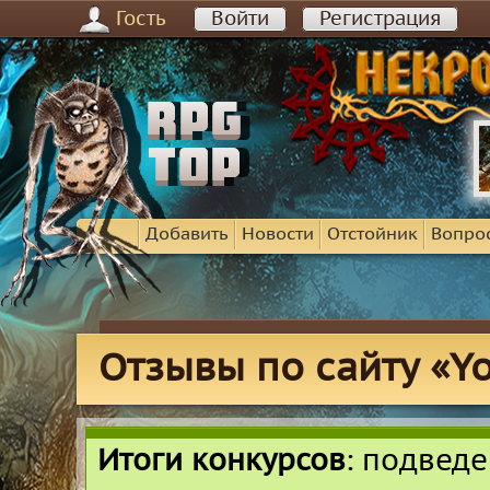
Гость
Войти
Регистрация
Добавить
Новости
Отстойник
Вопро
Отзывы по сайту «Y
Итоги конкурсов
: подвед