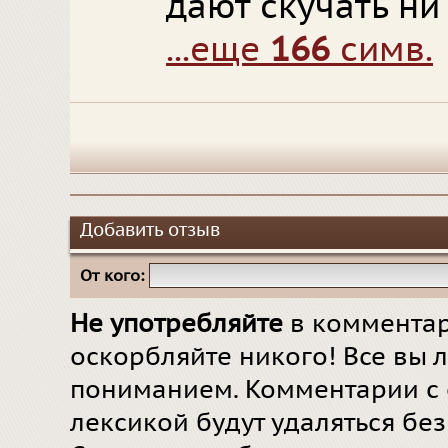
дают скучать ни
...еще
166
симв.
Добавить отзыв
От кого:
Не употребляйте
в комментар
оскорбляйте никого! Все вы л
пониманием. Комментарии с 
лексикой будут удаляться бе