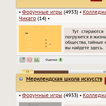
▪
Форумные игры
(4933)
▪
Колледжи
Чикаго
(14)
▪
Тут стираются
погрузится в жизн
общества, тайные 
вы найдете здесь.
Оценка:
5
16
Б
Мерилендская школа искусств
▪
Форумные игры
(4933)
▪
Колледжи