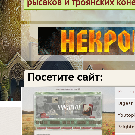
рысаков и троянских кон
Посетите сайт:
Phoeni
Digest
Youtop
Bright