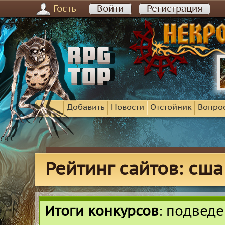
Гость
Войти
Регистрация
Добавить
Новости
Отстойник
Вопро
Рейтинг сайтов: сша
Итоги конкурсов
: подвед