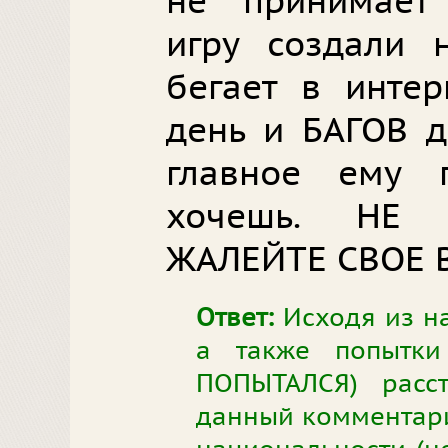
не принимает 
игру создали 
бегает в инте
день и БАГОВ д
главное ему 
хочешь. НЕ 
ЖАЛЕЙТЕ СВОЕ 
Ответ:
Исходя из н
а также попытк
ПОПЫТАЛСЯ) расст
данный комментари