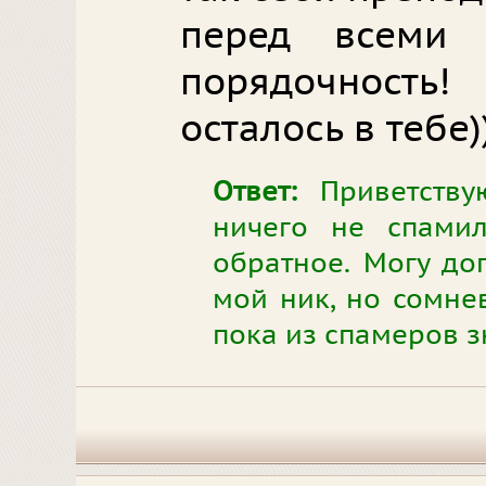
перед всеми
порядочность
осталось в тебе)
Ответ:
Приветству
ничего не спамил
обратное. Могу доп
мой ник, но сомнев
пока из спамеров з