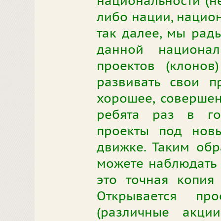
национальности (н
либо нации, национ
так далее, мы рады
данной национал
проектов (клонов
развивать свои пр
хорошее, совершен
ребята раз в го
проекты под нов
движке. Таким об
можете наблюдать 
это точная копия 
Открывается пр
(различные акции