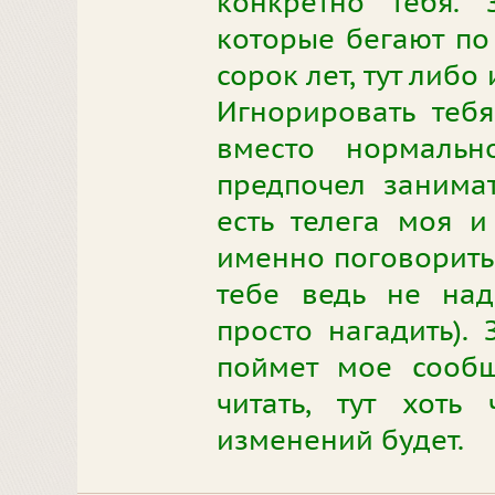
конкретно тебя. 
которые бегают по
сорок лет, тут либо
Игнорировать тебя
вместо нормальн
предпочел занима
есть телега моя 
именно поговорить 
тебе ведь не над
просто нагадить).
поймет мое сообщ
читать, тут хоть
изменений будет.