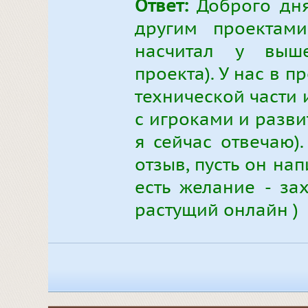
Ответ:
Доброго дня
другим проектами
насчитал у выш
проекта). У нас в п
технической части 
с игроками и разви
я сейчас отвечаю)
отзыв, пусть он нап
есть желание - за
растущий онлайн )