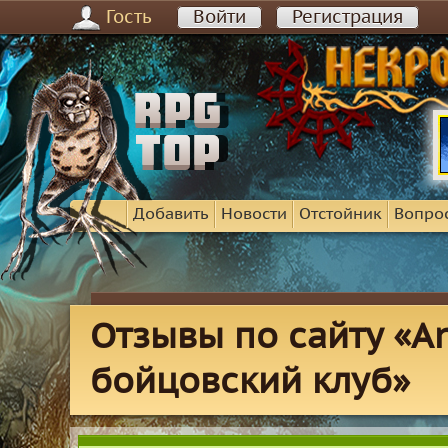
Гость
Войти
Регистрация
Добавить
Новости
Отстойник
Вопро
Отзывы по сайту «An
бойцовский клуб»