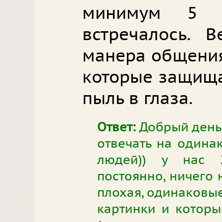
минимум 5 п
встречалось. 
манера общения,
которые защища
пыль в глаза.
Ответ:
Добрый день.
отвечать на одина
людей)) у нас 2
постоянно, ничего 
плохая, одинаковые
картинки и котор