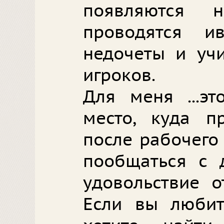
появляются н
проводятся ив
недочеты и уч
игроков.
Для меня ...эт
место, куда п
после рабочего 
пообщаться с 
удовольствие о
Если вы любит