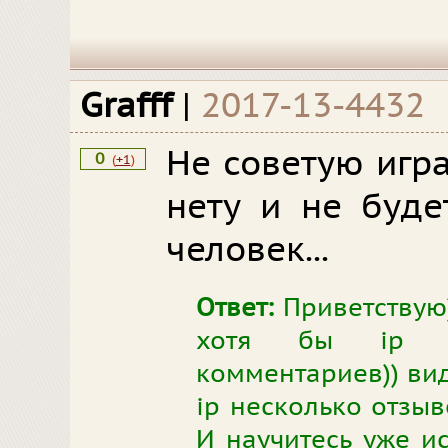
Grafff
|
2017-13-4432
Не советую игра
0
(
+1
)
нету и не буде
человек...
Ответ:
Приветствую)
хотя бы ip м
комментариев)) вид
ip несколько отзыв
И научитесь уже ис