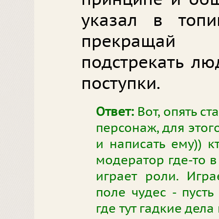
указал в топи
прекращай
подстрекать лю
поступки.
Ответ:
Вот, опять с
персонаж, для этог
и написать ему)) к
модератор где-то в
играет роли. Игра
поле чудес - пусть
где тут гадкие дела