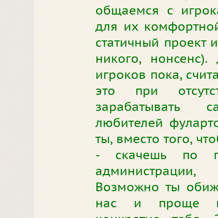
общаемся с игрок
для их комфортной
статичный проект 
никого, нонсенс).
игроков пока, счит
это при отсутс
зарабатывать с
любителей фуларто
ты, вместо того, чт
- скачешь по пр
администрации,
Возможно ты обиж
нас и проще вс