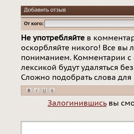
Добавить отзыв
От кого:
Не употребляйте
в комментар
оскорбляйте никого! Все вы л
пониманием. Комментарии с 
лексикой будут удаляться бе
Сложно подобрать слова для
Залогинившись
вы смо