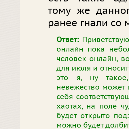
тому же данног
ранее гнали со 
Ответ:
Приветствую.
онлайн пока небо
человек онлайн, во
для июля и относит
это я, ну такое
невежество может г
себя соответствующ
хаотах, на поле чу
будет открыто подз
можно будет долбит