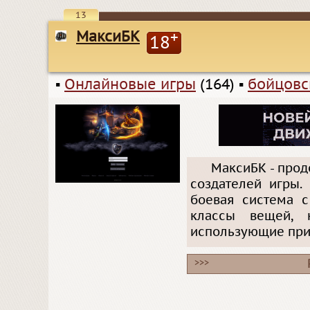
13
МаксиБК
+
18
▪
Онлайновые игры
(164)
▪
бойцовс
МаксиБК - прод
создателей игры.
боевая система 
классы вещей, 
использующие при
>>>