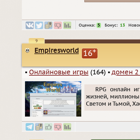
Оценка:
5
Бонус:
13
Новос
9
Empiresworld
+
16
▪
Онлайновые игры
(164)
▪
домен 2
RPG онлайн иг
жизней, миллионы 
Светом и Тьмой, Х