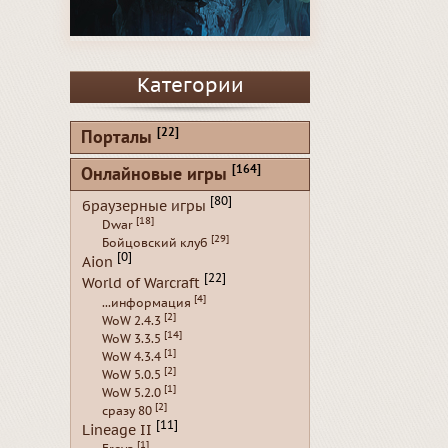
Категории
[22]
Порталы
[164]
Онлайновые игры
[80]
браузерные игры
[18]
Dwar
[29]
Бойцовский клуб
[0]
Aion
[22]
World of Warcraft
[4]
...информация
[2]
WoW 2.4.3
[14]
WoW 3.3.5
[1]
WoW 4.3.4
[2]
WoW 5.0.5
[1]
WoW 5.2.0
[2]
сразу 80
[11]
Lineage II
[1]