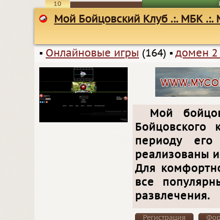
10
Мой Бойцовский Клуб .:. МБК .:
▪
Онлайновые игры
(164)
▪
домен 2
Мой бойцо
Бойцовского 
периоду его
реализованы и
Для комфортн
все популярн
развлечения.
Регистрация
Фо