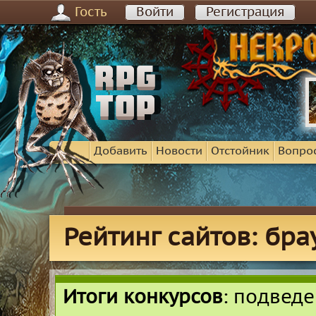
Гость
Войти
Регистрация
Добавить
Новости
Отстойник
Вопро
Рейтинг сайтов: бр
Итоги конкурсов
: подвед