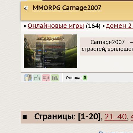
MMORPG Carnage2007
▪
Онлайновые игры
(164)
▪
домен 2
Carnage2007 
страстей, воплощ
Оценка:
5
■
Страницы
:
[1-20]
,
21-40
,