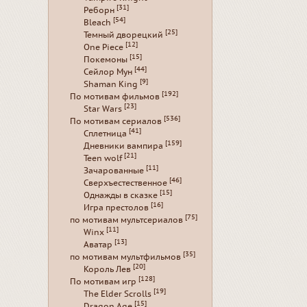
[31]
Реборн
[54]
Bleach
[25]
Темный дворецкий
[12]
One Piece
[15]
Покемоны
[44]
Сейлор Мун
[9]
Shaman King
[192]
По мотивам фильмов
[23]
Star Wars
[536]
По мотивам сериалов
[41]
Сплетница
[159]
Дневники вампира
[21]
Teen wolf
[11]
Зачарованные
[46]
Сверхъестественное
[15]
Однажды в сказке
[16]
Игра престолов
[75]
по мотивам мультсериалов
[11]
Winx
[13]
Аватар
[35]
по мотивам мультфильмов
[20]
Король Лев
[128]
По мотивам игр
[19]
The Elder Scrolls
[15]
Dragon Age