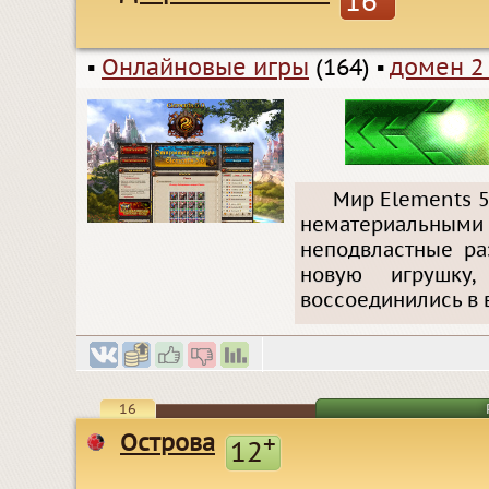
16
▪
Онлайновые игры
(164)
▪
домен 2
Мир Elements 5
нематериальными
неподвластные ра
новую игрушку
воссоединились в 
16
Острова
+
12