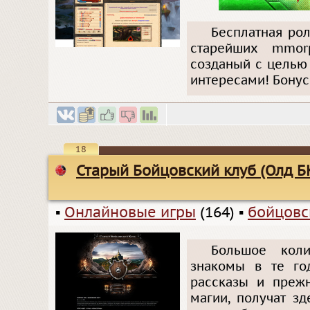
Бесплатная рол
старейших mmor
созданый с целью
интересами! Бонус 
18
Старый Бойцовский клуб (Олд БК
▪
Онлайновые игры
(164)
▪
бойцовс
Большое коли
знакомы в те го
рассказы и прежн
магии, получат з