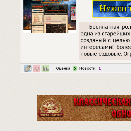
Бесплатная ро
одна из старейши
созданый с целью
интересами! Боле
новые ездовые. Ог
Оценка:
5
Новости:
1