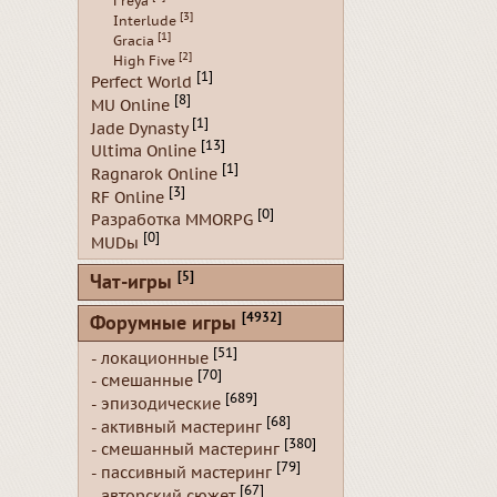
Freya
[3]
Interlude
[1]
Gracia
[2]
High Five
[1]
Perfect World
[8]
MU Online
[1]
Jade Dynasty
[13]
Ultima Online
[1]
Ragnarok Online
[3]
RF Online
[0]
Разработка MMORPG
[0]
MUDы
[5]
Чат-игры
[4932]
Форумные игры
[51]
- локационные
[70]
- смешанные
[689]
- эпизодические
[68]
- активный мастеринг
[380]
- смешанный мастеринг
[79]
- пассивный мастеринг
[67]
- авторский сюжет