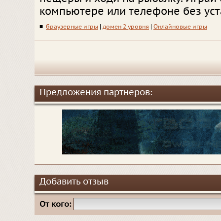
компьютере или телефоне без уст
■
браузерные игры
|
домен 2 уровня
|
Онлайновые игры
Предложения партнеров:
Добавить отзыв
От кого: