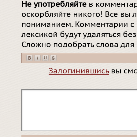
Не употребляйте
в комментар
оскорбляйте никого! Все вы л
пониманием. Комментарии с 
лексикой будут удаляться бе
Сложно подобрать слова для
Залогинившись
вы смо