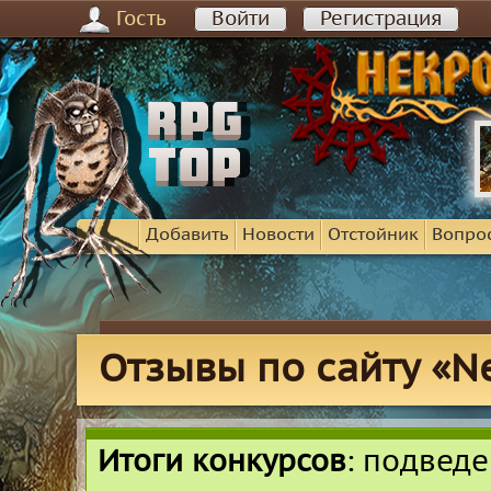
Гость
Войти
Регистрация
Добавить
Новости
Отстойник
Вопро
Отзывы по сайту «Ne
Итоги конкурсов
: подвед