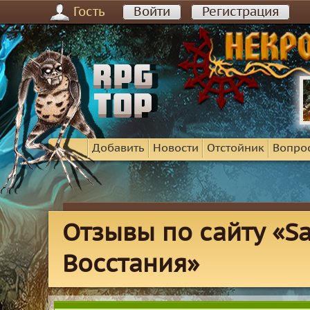
Гость
Войти
Регистрация
Добавить
Новости
Отстойник
Вопро
Отзывы по сайту «S
Восстания»