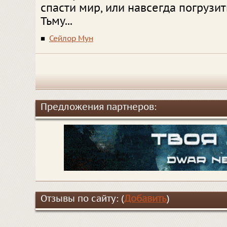
спасти мир, или навсегда погрузит
Тьму...
■
Сейлор Мун
Предложения партнеров:
Отзывы по сайту: (
Добавить
)