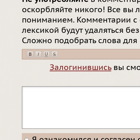
оскорбляйте никого! Все вы л
пониманием. Комментарии с 
лексикой будут удаляться бе
Сложно подобрать слова для
Залогинившись
вы смо
Я ознакомился и согласен 