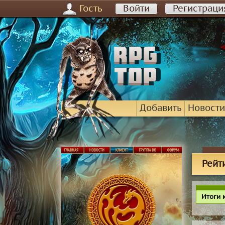
Гость
Войти
Регистраци
Добавить
Новости
Рейт
Итоги 