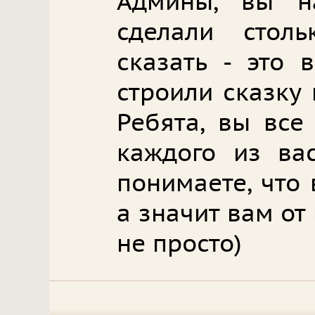
Админы, вы н
сделали стол
сказать - это 
строили сказку
Ребята, вы все
каждого из ва
понимаете, что 
а значит вам от
не просто)