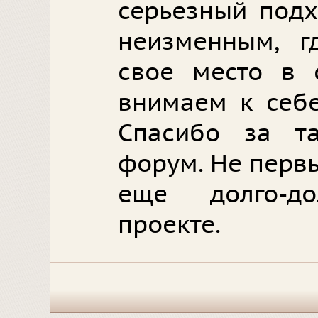
серьезный подх
неизменным, г
свое место в 
внимаем к себе
Спасибо за та
форум. Не первы
еще долго-д
проекте.