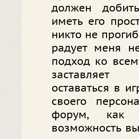
должен добит
иметь его прос
никто не прогиб
радует меня не
подход ко всему
заставляет 
оставаться в иг
своего персон
форум, как 
возможность вы