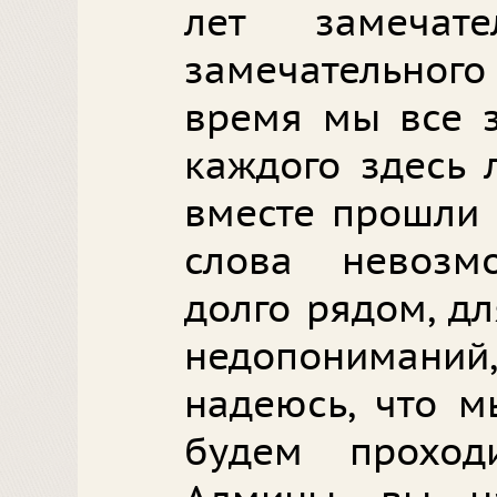
лет замечат
замечательного
время мы все з
каждого здесь
вместе прошли 
слова невоз
долго рядом, д
недопониман
надеюсь, что м
будем проход