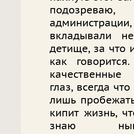
подозреваю
администраци
вкладывали н
детище, за что 
как говорится
качественные
глаз, всегда что
лишь пробежать
кипит жизнь, ч
знаю нын