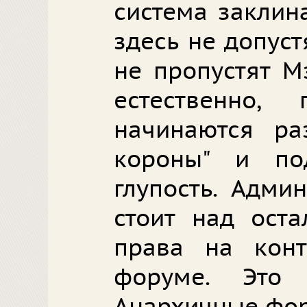
система заклин
здесь не допуст
не пропустят М
естественно,
начинаются ра
короны" и по
глупость. Адми
стоит над ост
права на кон
форуме. Это