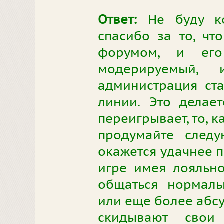
Ответ:
Не буду ко
спасибо за то, чт
форумом, и его
модерируемый,
администрация ста
линии. Это делает
переигрывает, то, к
продумайте следу
окажется удачнее п
игре имея лояльн
общаться нормаль
или еще более абсу
скидывают свои