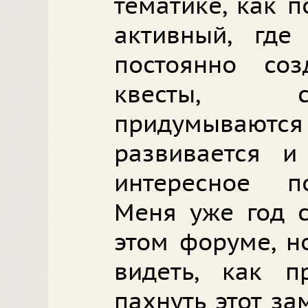
тематике, как 
активный, где
постоянно со
квесты, с
придумывают
развивается и
интересное по
Меня уже год с
этом форуме, н
видеть, как п
пахнуть этот за