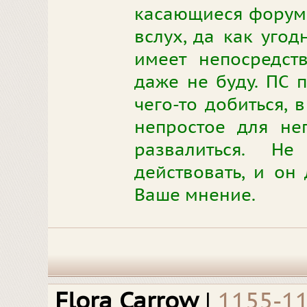
касающиеся форума.
вслух, да как угод
имеет непосредст
даже не буду. ПС 
чего-то добиться, 
непростое для не
развалиться. Н
действовать, и он 
Ваше мнение.
Flora Carrow
|
1155-1