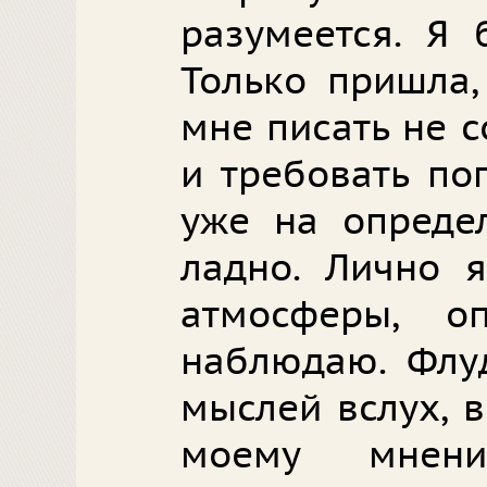
разумеется. Я 
Только пришла,
мне писать не 
и требовать по
уже на опреде
ладно. Лично я
атмосферы, о
наблюдаю. Флуд
мыслей вслух, 
моему мнени