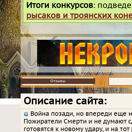
Итоги конкурсов
: подвед
рысаков и троянских кон
Отзывы
Отзывы
Описание сайта:
Война позади, но впереди еще н
Пожиратели Смерти и не думают с
готовятся к новому удару, и на тот