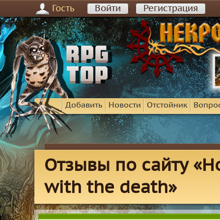
Гость
Войти
Регистрация
Добавить
Новости
Отстойник
Вопро
Отзывы по сайту «H
with the death»