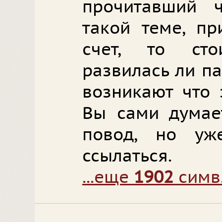
прочитавший ч
такой теме, пр
счет, то сто
развилась ли п
возникают что 
Вы сами думает
повод, но у
ссылаться.
...еще
1902
симв