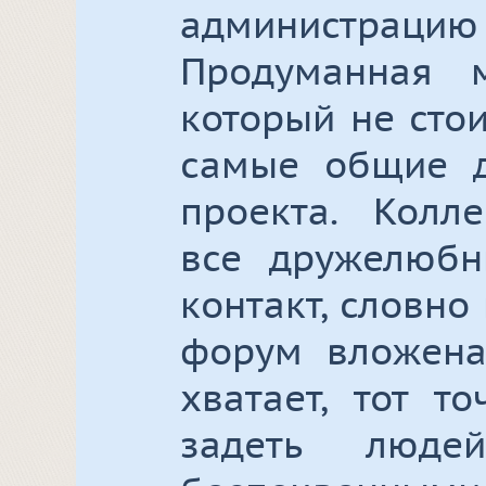
администраци
Продуманная 
который не стои
самые общие д
проекта. Колле
все дружелюбн
контакт, словно
форум вложена
хватает, тот т
задеть люд