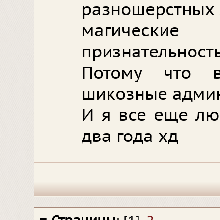
разношерстных 
магические
признательно
Потому что 
шикозные адми
И я все еще лю
два года хд