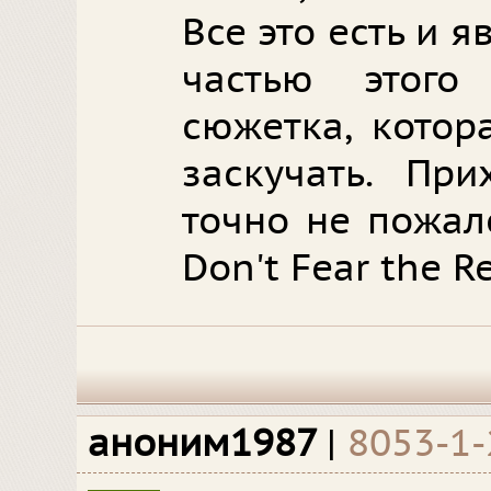
Все это есть и 
частью этого
сюжетка, котор
заскучать. Пр
точно не пожал
Don't Fear the Re
аноним1987
|
8053-1