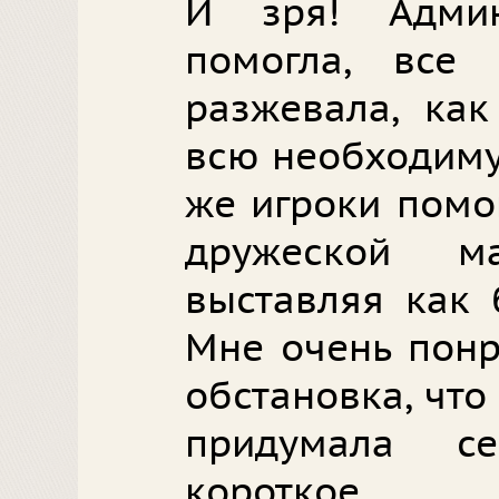
И зря! Адми
помогла, все
разжевала, как
всю необходим
же игроки помо
дружеской м
выставляя как 
Мне очень понр
обстановка, что
придумала с
короткое 