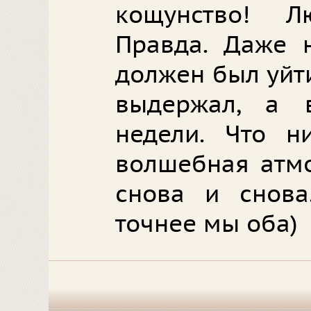
кощунство! 
Правда. Даже 
должен был уйти
выдержал, а 
недели. Что н
волшебная атмо
снова и снова
точнее мы оба)