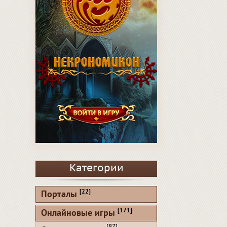
Категории
[22]
Порталы
[171]
Онлайновые игры
[87]