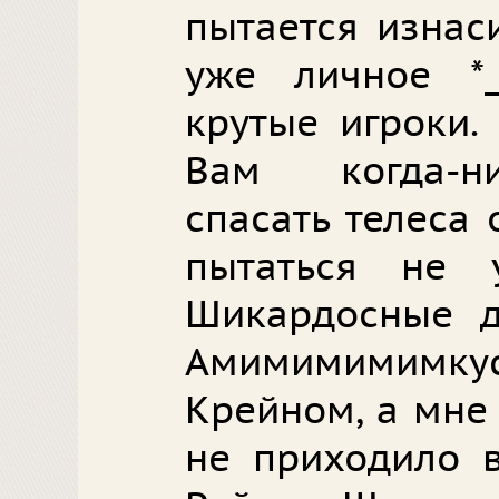
пытается изнас
уже личное *_
крутые игроки.
Вам когда-н
спасать телеса 
пытаться не 
Шикардосные д
Амимимимимкус 
Крейном, а мне
не приходило в