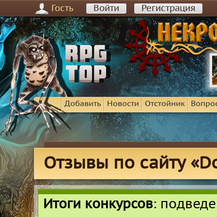
Гость
Войти
Регистрация
Добавить
Новости
Отстойник
Вопро
Отзывы по сайту «Don
Итоги конкурсов
: подвед