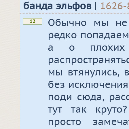
банда эльфов
|
1626-
Обычно мы не
12
редко попадаем
а о плохих 
распространять
мы втянулись, 
без исключения 
поди сюда, рас
тут так круто
просто замеч