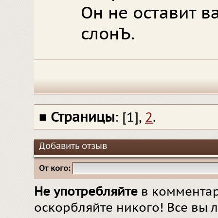
Он не оставит 
слонЪ.
■
Страницы
: [1],
2
.
Добавить отзыв
От кого:
Не употребляйте
в комментар
оскорбляйте никого! Все вы л