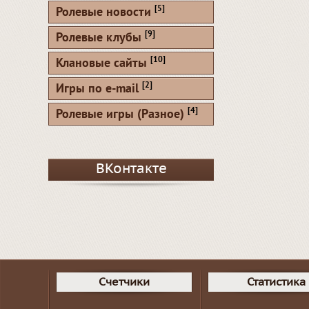
[5]
Ролевые новости
[9]
Ролевые клубы
[10]
Клановые сайты
[2]
Игры по e-mail
[4]
Ролевые игры (Разное)
ВКонтакте
Счетчики
Статистика