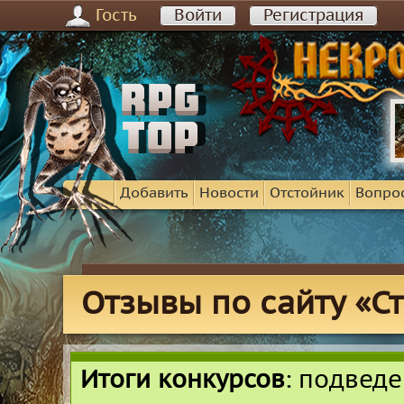
Гость
Войти
Регистрация
Добавить
Новости
Отстойник
Вопро
Отзывы по сайту «С
Итоги конкурсов
: подвед