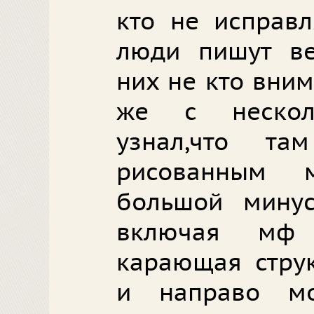
кто не исправл
люди пишут ве
них не кто вни
же с нескол
узнал,что т
рисованным м
большой минус
включая мф 
карающая струк
и направо мо