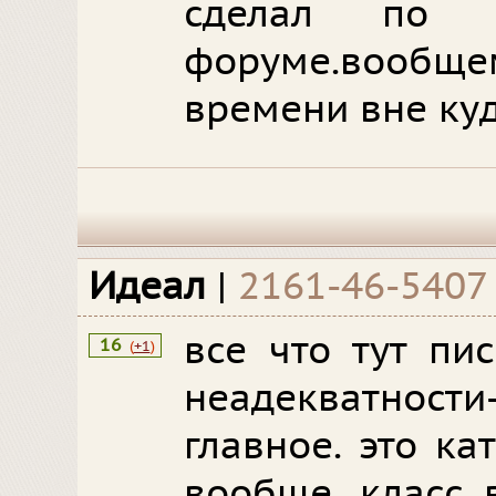
сделал по
форуме.вообщ
времени вне куд
Идеал
|
2161-46-5407
все что тут пи
16
(
+1
)
неадекватност
главное. это ка
вообще. класс в