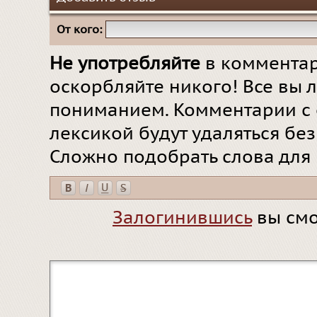
От кого:
Не употребляйте
в комментар
оскорбляйте никого! Все вы л
пониманием. Комментарии с 
лексикой будут удаляться бе
Сложно подобрать слова для
Залогинившись
вы смо