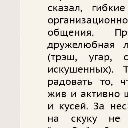
сказал, гибк
организацио
общения. Пр
дружелюбная л
(трэш, угар,
искушенных).
радовать то, 
жив и активно 
и кусей. За не
на скуку не