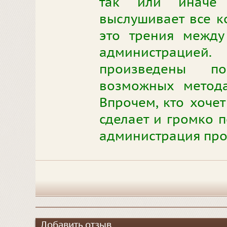
так или иначе
выслушивает все к
это трения между
администрацие
произведены п
возможных метода
Впрочем, кто хочет
сделает и громко п
администрация прое
Добавить отзыв