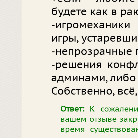
будете как в ра
-игромеханики
игры, устаревш
-непрозрачные 
-решения конфл
админами, либо
Собственно, всё,
Ответ:
К сожалению
вашем отзыве закра
время существова