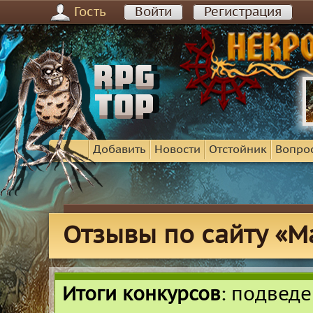
Гость
Войти
Регистрация
Добавить
Новости
Отстойник
Вопро
Отзывы по сайту «Mas
Итоги конкурсов
: подвед