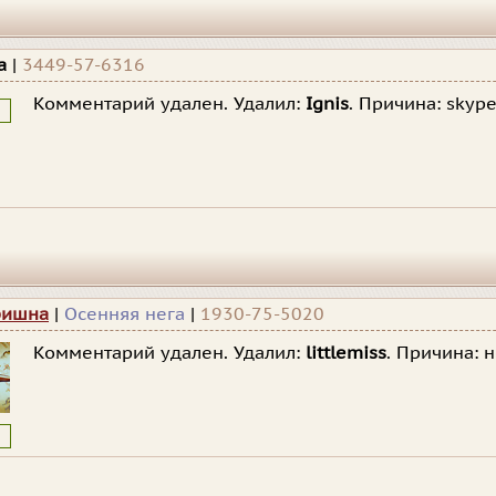
а
|
3449-57-6316
Комментарий удален. Удалил:
Ignis
. Причина:
skyp
ришна
|
Осенняя нега
|
1930-75-5020
Комментарий удален. Удалил:
littlemiss
. Причина:
н