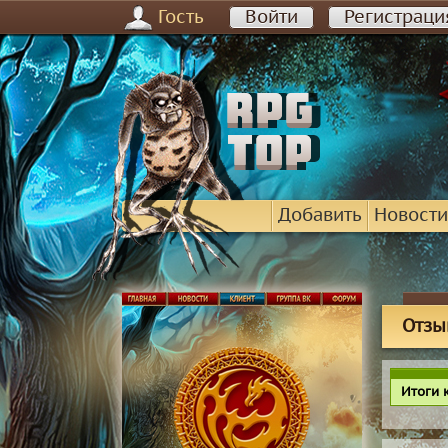
Гость
Войти
Регистраци
Добавить
Новости
Отзы
Итоги 