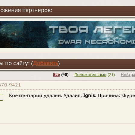
ожения партнеров:
 по сайту: (
Добавить
)
Все
(48)
Положительные
(21)
Нейтр
670-9421
Комментарий удален. Удалил:
Ignis
. Причина:
skyp