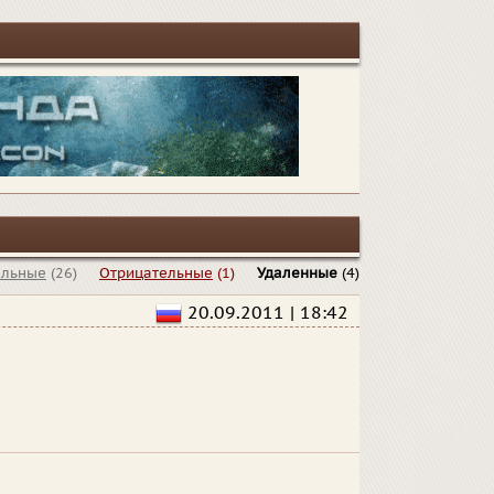
альные
(26)
Отрицательные
(1)
Удаленные
(4)
20.09.2011 | 18:42
e