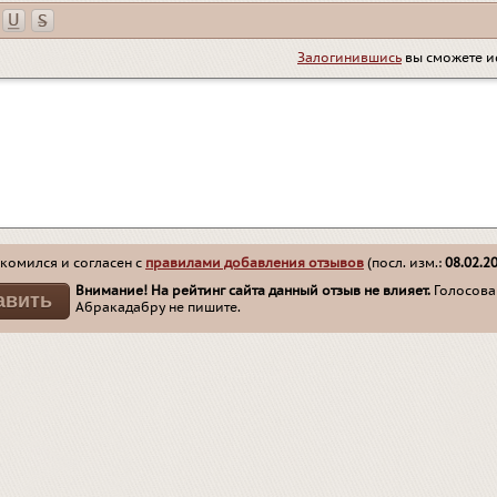
Залогинившись
вы сможете и
комился и согласен с
правилами добавления отзывов
(посл. изм.:
08.02.2
Внимание! На рейтинг сайта данный отзыв не влияет.
Голосован
Абракадабру не пишите.