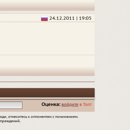
24.12.2011 | 19:05
Оценка:
войдите
в Топ!
юди, отнеситесь к оппонентам с пониманием.
упреждений.