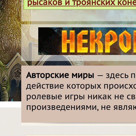
рысаков и троянских кон
Авторские миры
— здесь 
действие которых происх
ролевые игры никак не с
произведениями, не явля