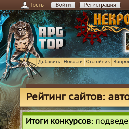
Гость
Войти
Регистрация
Добавить
Новости
Отстойник
Вопро
Рейтинг сайтов: ав
Итоги конкурсов
: подвед