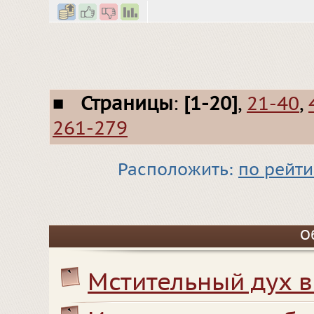
■
Страницы
:
[1-20]
,
21-40
,
261-279
Расположить:
по рейти
О
Мстительный дух в