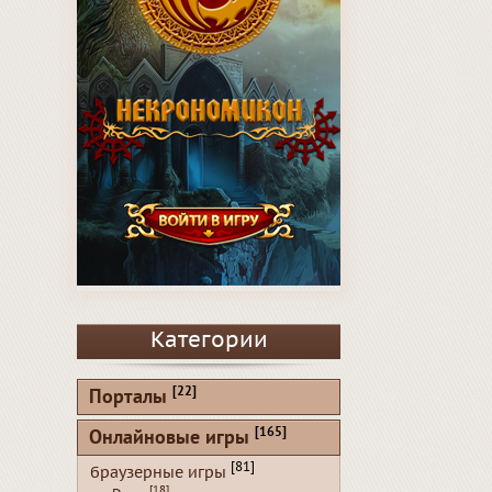
Категории
[22]
Порталы
[165]
Онлайновые игры
[81]
браузерные игры
[18]