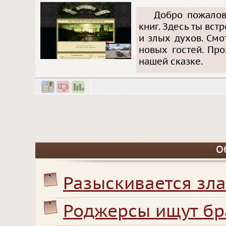
Добро пожалова
книг. Здесь ты вст
и злых духов. Смо
новых гостей. Про
нашей сказке.
О
Разыскивается зла
Роджерсы ищут бр