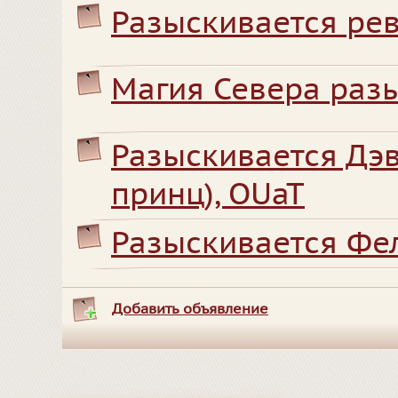
Разыскивается ре
Магия Севера разы
Разыскивается Дэ
принц), OUaT
Разыскивается Фел
Добавить объявление