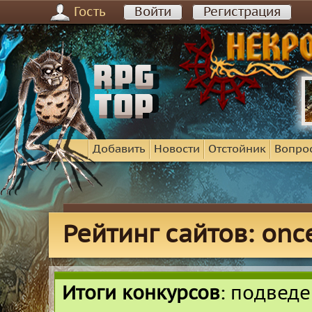
Гость
Войти
Регистрация
Добавить
Новости
Отстойник
Вопро
Рейтинг сайтов: onc
Итоги конкурсов
: подвед