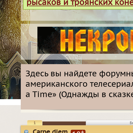
рысаков и троянских кон
Здесь вы найдете форумн
американского телесериа
a Time» (
Однажды в сказк
1
Б
Carpe diem
+