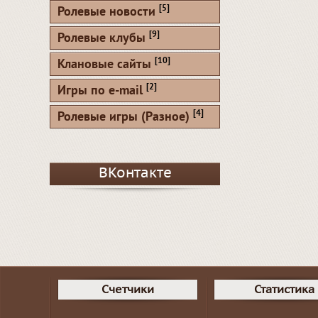
[5]
Ролевые новости
[9]
Ролевые клубы
[10]
Клановые сайты
[2]
Игры по e-mail
[4]
Ролевые игры (Разное)
ВКонтакте
Счетчики
Статистика