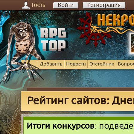
Гость
Войти
Регистрация
Добавить
Новости
Отстойник
Вопро
Рейтинг сайтов: Дн
Итоги конкурсов
: подвед