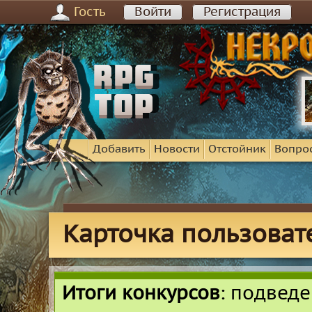
Гость
Войти
Регистрация
Добавить
Новости
Отстойник
Вопро
Карточка пользовате
Итоги конкурсов
: подвед