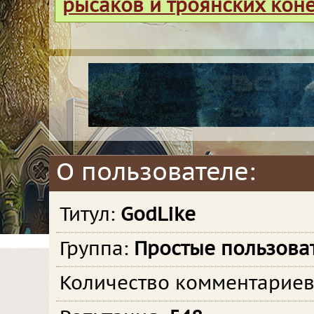
рысаков и троянских кон
О пользователе:
Титул:
GodLike
Группа:
Простые пользова
Количество комментарие