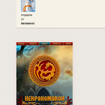
1
подарок
от
bestworst