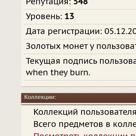
Репутация:
548
Уровень:
13
Дата регистрации: 05.12.2
Золотых монет у пользова
Текущая подпись пользов
when they burn.
Коллекции:
Коллекций пользовател
Всего предметов в колл