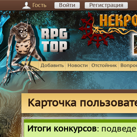
Гость
Войти
Регистрация
Добавить
Новости
Отстойник
Вопро
Карточка пользоват
Итоги конкурсов
: подвед