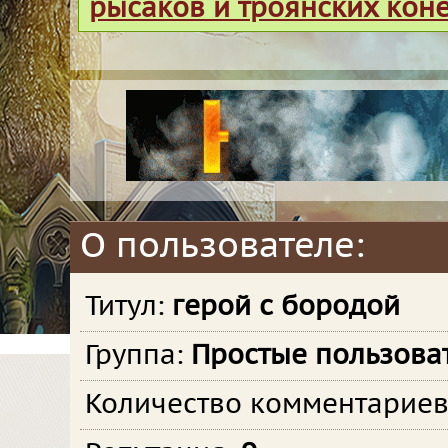
рысаков и троянских кон
О пользователе:
Титул:
герой с бородой
Группа:
Простые пользова
Количество комментарие