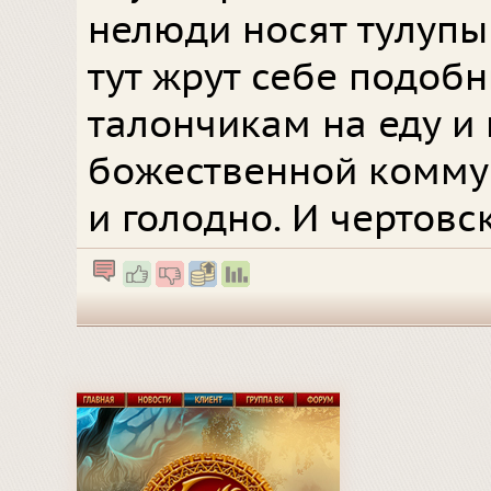
нелюди носят тулупы
тут жрут себе подоб
талончикам на еду и 
божественной коммун
и голодно. И чертовс