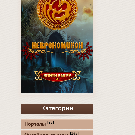
Категории
[22]
Порталы
[165]