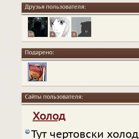
Друзья пользователя:
14
4
6
Подарено:
10
Сайты пользователя:
Холод
Тут чертовски холод