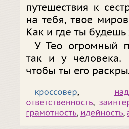
путешествия к сест
на тебя, твое миро
Как и где ты будешь
У Тео огромный п
так и у человека.
чтобы ты его раскрыл
кроссовер
,
над
ответственность
,
заинте
грамотность
,
идейность
,