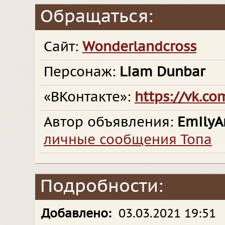
Обращаться:
Сайт:
Wonderlandсross
Персонаж:
Liam Dunbar
«ВКонтакте»:
https://vk.c
Автор объявления:
EmilyA
личные сообщения Топа
Подробности:
Добавлено:
03.03.2021 19:51