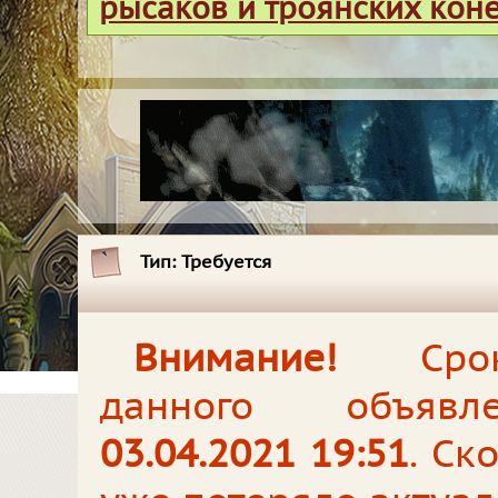
рысаков и троянских кон
Тип:
Требуется
Внимание!
Срок
данного объявл
03.04.2021 19:51
. Ск