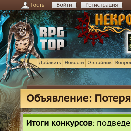
Гость
Войти
Регистрация
Добавить
Новости
Отстойник
Вопро
Объявление: Потеря
Итоги конкурсов
: подвед