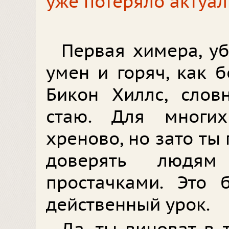
уже потеряло актуал
Первая химера, уб
умен и горяч, как б
Бикон Хиллс, слов
стаю. Для многих
хреново, но зато ты 
доверять людя
простачками. Это 
действенный урок.