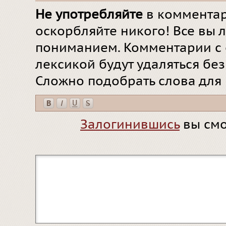
Не употребляйте
в комментар
оскорбляйте никого! Все вы л
пониманием. Комментарии с 
лексикой будут удаляться бе
Сложно подобрать слова для
Залогинившись
вы смо