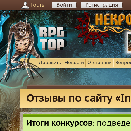
Гость
Войти
Регистрация
Добавить
Новости
Отстойник
Вопро
Отзывы по сайту «I
Итоги конкурсов
: подвед