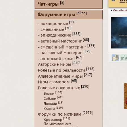
[5]
Чат-игры
▪
Онлайнов
[4933]
Форумные игры
[51]
- локационные
[70]
- смешанные
[688]
- эпизодические
[68]
- активный мастеринг
[379]
- смешанный мастеринг
[79]
- пассивный мастеринг
[67]
- авторский сюжет
[646]
Авторские миры
[448]
Ролевые по реальности
[217]
Альтернативные миры
[60]
Игры с юмором
[290]
Ролевые о животных
[103]
Волки
[43]
Собаки
[15]
Лошади
[119]
Кошки
[2979]
Форумки по мотивам
[121]
Кроссовер
По мотивам лит.