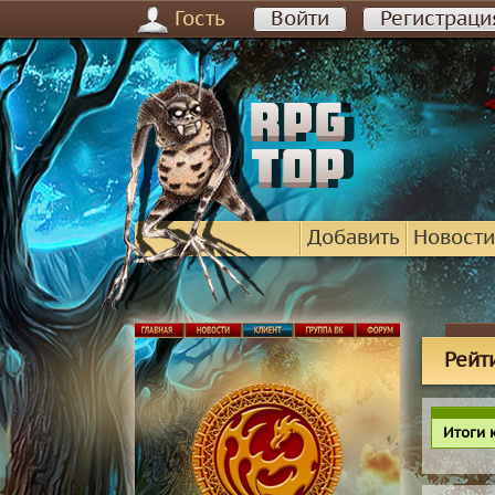
Гость
Войти
Регистраци
Добавить
Новости
Рейт
Итоги 