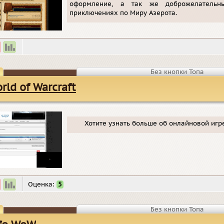
оформление, а так же доброжелатель
приключениях по Миру Азерота.
Без кнопки Топа
rld of Warcraft
Хотите узнать больше об онлайновой игре 
Оценка:
5
Без кнопки Топа