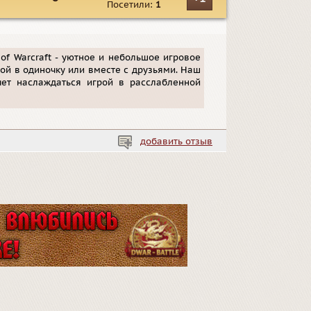
Посетили:
1
of Warcraft - уютное и небольшое игровое
ой в одиночку или вместе с друзьями. Наш
чет наслаждаться игрой в расслабленной
добавить отзыв