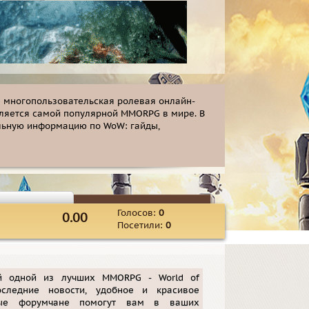
 — многопользовательская ролевая онлайн-
 является самой популярной MMORPG в мире. В
ельную информацию по WoW: гайды,
Голосов:
0
0.00
Посетили:
0
й одной из лучших MMORPG - World of
оследние новости, удобное и красивое
ные форумчане помогут вам в ваших