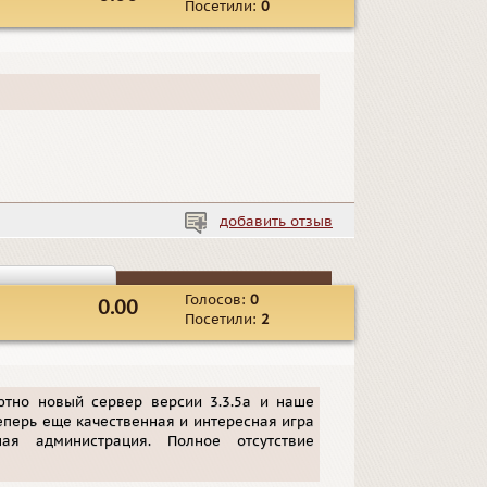
Посетили:
0
добавить отзыв
Голосов:
0
0.00
Посетили:
2
тно новый сервер версии 3.3.5а и наше
теперь еще качественная и интересная игра
ая администрация. Полное отсутствие