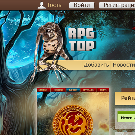
Гость
Войти
Регистраци
Добавить
Новости
Рейт
Итоги 