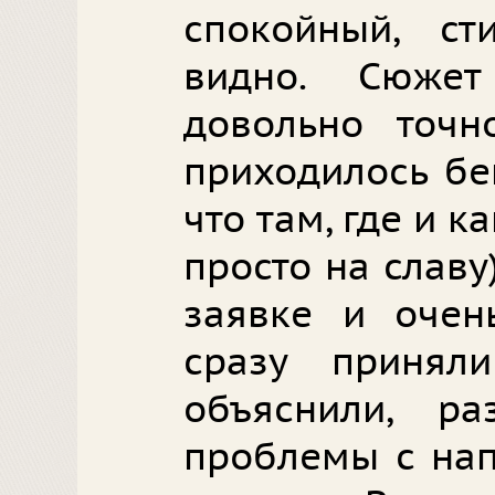
спокойный, ст
видно. Сюже
довольно точн
приходилось бе
что там, где и к
просто на славу
заявке и очен
сразу принял
объяснили, р
проблемы с нап