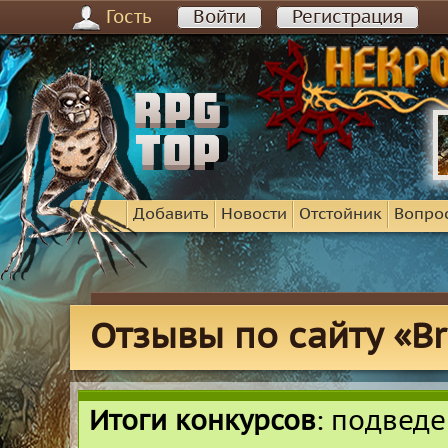
Гость
Войти
Регистрация
Добавить
Новости
Отстойник
Вопро
Отзывы по сайту «B
Итоги конкурсов
: подвед