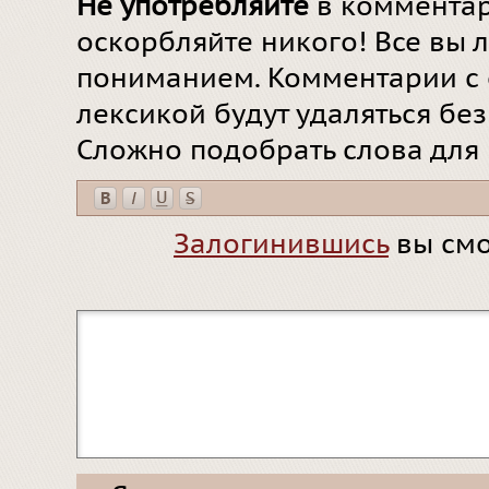
Не употребляйте
в комментар
оскорбляйте никого! Все вы л
пониманием. Комментарии с 
лексикой будут удаляться бе
Сложно подобрать слова для
Залогинившись
вы смо