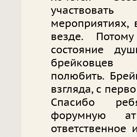
участвоват
мероприятиях, 
везде. Потом
состояние душ
брейковцев
полюбить. Брей
взгляда, с перв
Спасибо ре
форумную ат
ответственное 