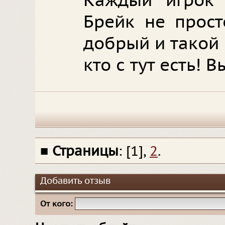
Каждый игрок 
Брейк не прост
добрый и такой
кто с тут есть! 
■
Страницы
: [1],
2
.
Добавить отзыв
От кого: