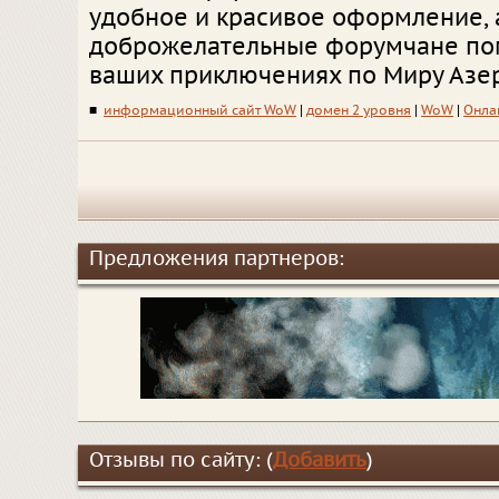
удобное и красивое оформление, 
доброжелательные форумчане пом
ваших приключениях по Миру Азер
■
информационный сайт WoW
|
домен 2 уровня
|
WoW
|
Онла
Предложения партнеров:
Отзывы по сайту: (
Добавить
)