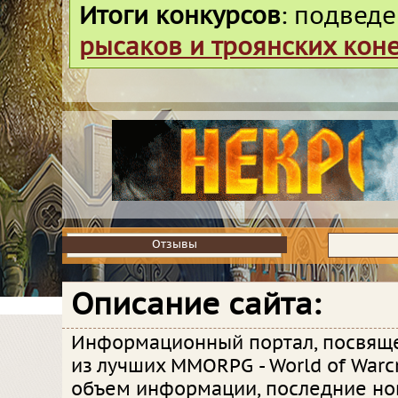
Итоги конкурсов
: подвед
рысаков и троянских кон
Отзывы
Отзывы
Описание сайта:
Информационный портал, посвящ
из лучших MMORPG - World of Warc
объем информации, последние но