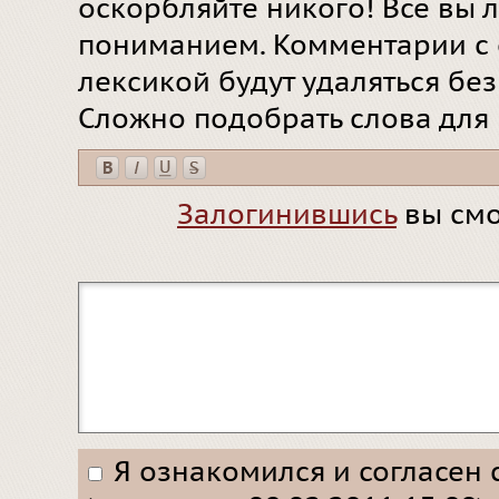
оскорбляйте никого! Все вы л
пониманием. Комментарии с 
лексикой будут удаляться бе
Сложно подобрать слова для
Залогинившись
вы смо
Я ознакомился и согласен 