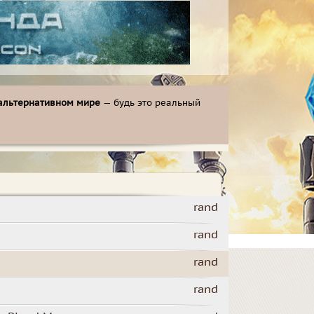
альтернативном мире
— будь это реальный
rand
rand
rand
rand