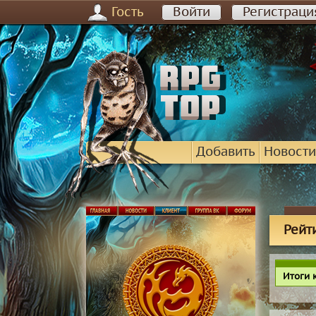
Гость
Войти
Регистраци
Добавить
Новости
Рейт
Итоги 