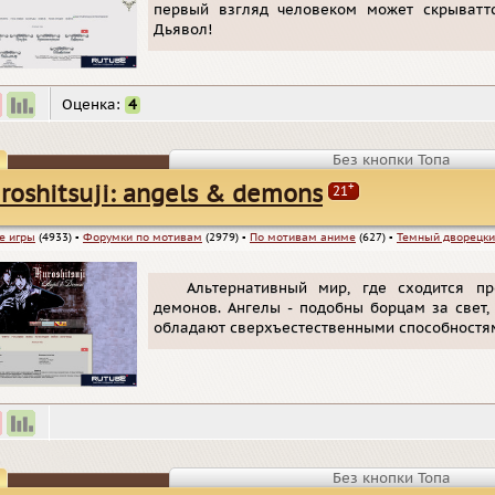
первый взгляд человеком может скрыватт
Дьявол!
Оценка:
4
Без кнопки Топа
+
roshitsuji: angels & demons
21
е игры
(4933)
▪
Форумки по мотивам
(2979)
▪
По мотивам аниме
(627)
▪
Темный дворецк
Альтернативный мир, где сходится п
демонов. Ангелы - подобны борцам за свет
обладают сверхъестественными способностям
Без кнопки Топа