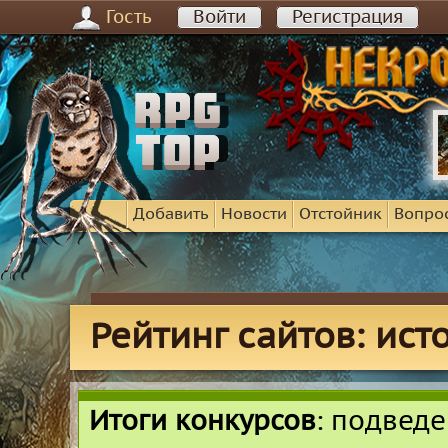
Гость
Войти
Регистрация
Добавить
Новости
Отстойник
Вопро
Рейтинг сайтов: ис
Итоги конкурсов
: подвед