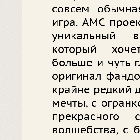
совсем обычна
игра. АМС прое
уникальный 
который хоче
больше и чуть 
оригинал фандо
крайне редкий 
мечты, с огран
прекрасного 
волшебства, с 