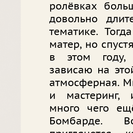
ролёвках больш
довольно длит
тематике. Тогд
матер, но спустя
в этом году,
зависаю на это
атмосферная. М
и мастеринг, 
много чего ещ
Бомбарде. 