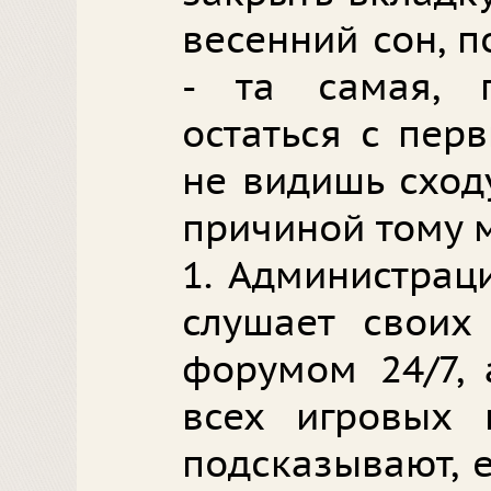
весенний сон, п
- та самая, 
остаться с пер
не видишь сход
причиной тому 
1. Администрац
слушает своих 
форумом 24/7, 
всех игровых 
подсказывают, е