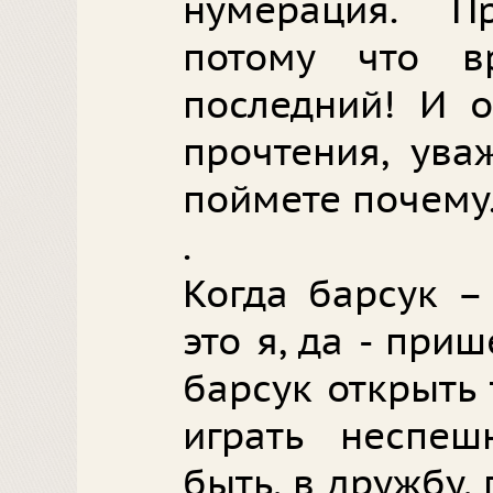
нумерация. П
потому что 
последний! И о
прочтения, ува
поймете почему
.
Когда барсук –
это я, да - приш
барсук открыть
играть неспе
быть, в дружбу,