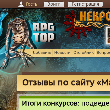
Гость
Войти
Регистрация
Добавить
Новости
Отстойник
Вопро
Отзывы по сайту «M
Итоги конкурсов
: подвед