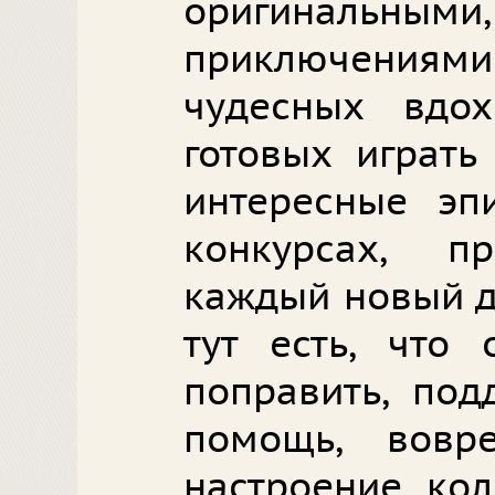
оригинальными
приключениям
чудесных вдох
готовых играт
интересные эпи
конкурсах, пр
каждый новый д
тут есть, что 
поправить, под
помощь, вовр
настроение кол