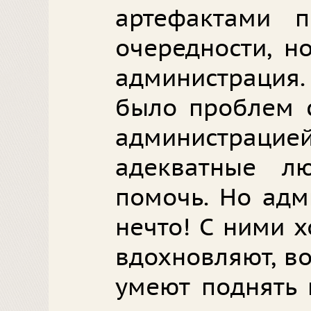
артефактами п
очередности, н
администрация
было проблем с
администрацие
адекватные лю
помочь. Но адм
нечто! С ними 
вдохновляют, в
умеют поднять 