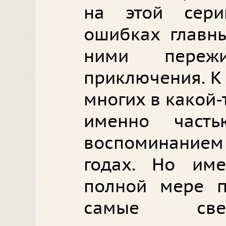
на этой сери
ошибках главны
ними пережи
приключения. К
многих в какой-
именно часть
воспоминание
годах. Но им
полной мере п
самые све