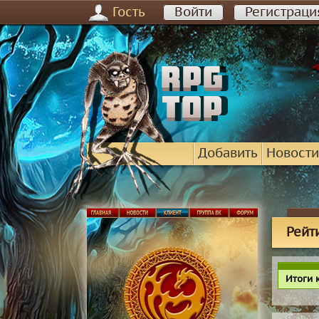
Гость
Войти
Регистраци
Добавить
Новости
Рейт
Итоги 