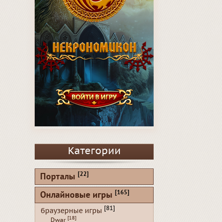
Категории
[22]
Порталы
[165]
Онлайновые игры
[81]
браузерные игры
[18]
Dwar