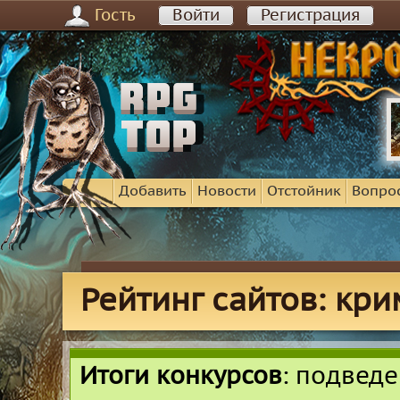
Гость
Войти
Регистрация
Добавить
Новости
Отстойник
Вопро
Рейтинг сайтов: кр
Итоги конкурсов
: подвед