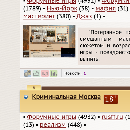
▪
Форумные игры
(4932)
▪
Форумки
(1789)
▪
Нью-Йорк
(38)
▪
мафия
(31)
мастеринг
(380)
▪
Джаз
(1)
▪
"Потерянное п
смешанным маст
сюжетом и возрас
игры - псевдоисто
выпить.
Новости:
1
8
Криминальная Москва
+
18
▪
Форумные игры
(4932)
▪
rusff.ru
(1
(13)
▪
реализм
(448)
▪