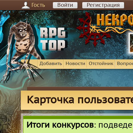
Гость
Войти
Регистрация
Добавить
Новости
Отстойник
Вопро
Карточка пользоват
Итоги конкурсов
: подвед