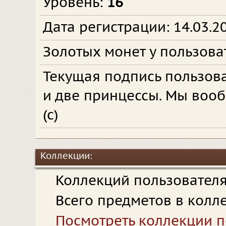
Уровень:
16
Дата регистрации: 14.03.2
Золотых монет у пользова
Текущая подпись пользов
и две принцессы. Мы вооб
(с)
Коллекции:
Коллекций пользовател
Всего предметов в колл
Посмотреть коллекции п