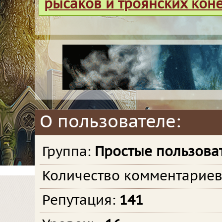
рысаков и троянских кон
О пользователе:
Группа:
Простые пользова
Количество комментарие
Репутация:
141