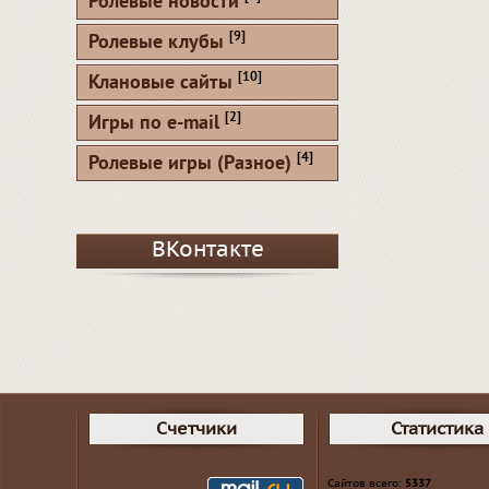
Ролевые новости
[9]
Ролевые клубы
[10]
Клановые сайты
[2]
Игры по e-mail
[4]
Ролевые игры (Разное)
ВКонтакте
Счетчики
Статистика
Сайтов всего:
5337