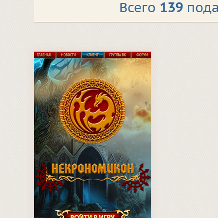
Всего
139
пода